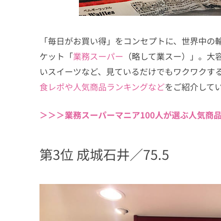
「毎日がお買い得」をコンセプトに、世界中の
ケット「
業務スーパー
（略して業スー）」。大
いスイーツなど、見ているだけでもワクワクす
食レポや人気商品ランキングなど
をご紹介して
＞＞＞業務スーパーマニア100人が選ぶ人気商品
第3位 成城石井／75.5