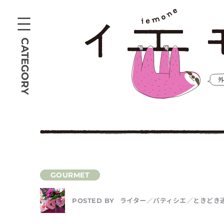
CATEGORY
ライター／パティシエ／ときどき通訳 s
POSTED BY