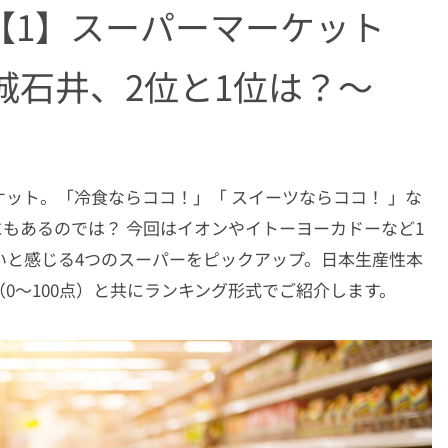
【1】スーパーマーケット
城石井、2位と1位は？〜
ット。「冷食ならココ！」「 スイーツならココ！ 」な
もあるのでは？ 今回はイオンやイトーヨーカドーなど1
いと感じる4つのスーパーをピックアップ。日本生産性本
（0～100点）と共にランキング形式でご紹介します。