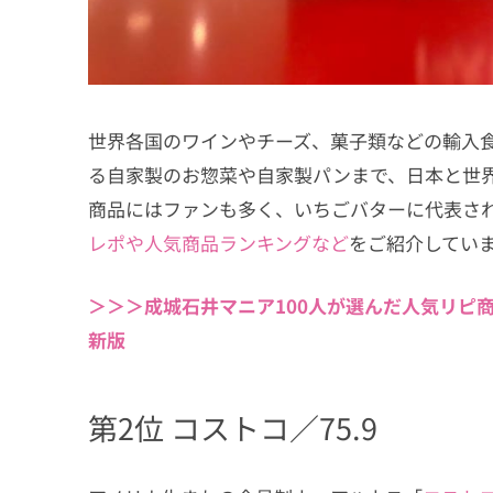
世界各国のワインやチーズ、菓子類などの輸入
る自家製のお惣菜や自家製パンまで、日本と世
商品にはファンも多く、いちごバターに代表さ
レポや人気商品ランキングなど
をご紹介してい
＞＞＞成城石井マニア100人が選んだ人気リピ商
新版
第2位 コストコ／75.9