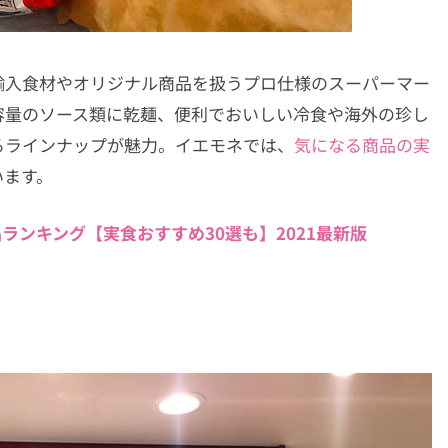
輸入食材やオリジナル商品を扱うプロ仕様のスーパーマー
容量のソース類に乾麺、便利でおいしい冷食や海外の珍し
るラインナップが魅力。イエモネでは、
気になる商品の実
います。
ランキング【実食おすすめ30選も】2021最新版