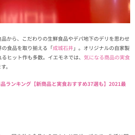
食品から、こだわりの生鮮食品やデパ地下のデリを思わせ
界の食品を取り揃える「
成城石井
」。オリジナルの自家製
れるヒット作も多数。イエモネでは、
気になる商品の実食
ます。
品ランキング【新商品と実食おすすめ37選も】2021最