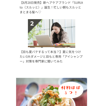
【8月28日発売】新ヘアケアブランド「SURUt
to（スルッと）」誕生！忙しい朝もスルッと
まとまる髪へ♡
【目も夏バテするって本当？】夏に気をつけ
たい3大ダメージと目もと専用「アイシャンプ
ー」対策を専門家に聞いてみた