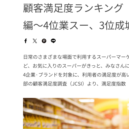
顧客満足度ランキング
編〜4位業スー、3位成
日常のさまざまな場面で利用するスーパーマーケ
ど、お気に入りのスーパーがきっと、みなさんに
4企業·ブランドを対象に、利用者の満足度が高
部の顧客満足度調査（JCSI）より、満足度指数