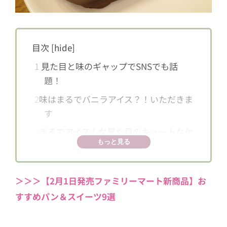
目次
[
hide
]
1
見た目と味のギャップでSNSでも話
題！
2
味はまるでバニラアイス？！いただきま
す
3
まるでアイス！な見た目のキュートなケ
もっと見る
ーキバー
＞＞＞【2月1日発売ファミリーマート新商品】お
すすめパン＆スイーツ9選