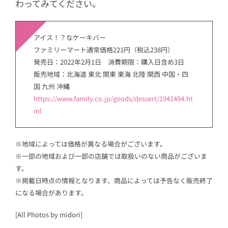
わってみてください。
アイス！？なケーキバー
ファミリーマート通常価格221円（税込238円）
発売日：2022年2月1日 消費期限：購入日含め3日
販売地域：北海道 東北 関東 東海 北陸 関西 中国・四
国 九州 沖縄
https://www.family.co.jp/goods/dessert/1941494.ht
ml
※地域によっては価格が異なる場合がございます。
※一部の地域および一部の店舗では取扱いのない商品がございま
す。
※掲載日時点の情報となります、商品によっては予告なく販売終了
になる場合があります。
[All Photos by midori]