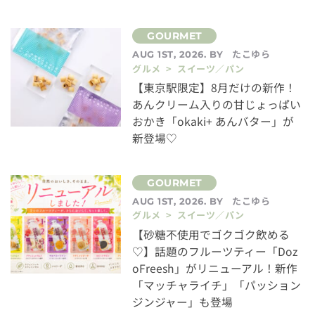
たこゆら
AUG 1ST, 2026. BY
グルメ > スイーツ／パン
【東京駅限定】8月だけの新作！
あんクリーム入りの甘じょっぱい
おかき「okaki+ あんバター」が
新登場♡
たこゆら
AUG 1ST, 2026. BY
グルメ > スイーツ／パン
【砂糖不使用でゴクゴク飲める
♡】話題のフルーツティー「Doz
oFreesh」がリニューアル！新作
「マッチャライチ」「パッション
ジンジャー」も登場