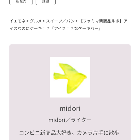
新発売
話題
イエモネ
>
グルメ
>
スイーツ／パン
>
【ファミマ新商品ルポ】ア
イスなのにケーキ！？「アイス！？なケーキバー」
midori
midori
／ライター
コンビニ新商品大好き。カメラ片手に散歩