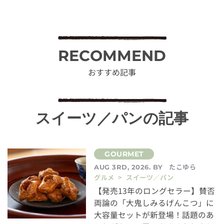
RECOMMEND
おすすめ記事
スイーツ／パンの記事
たこゆら
AUG 3RD, 2026. BY
グルメ > スイーツ／パン
【発売13年のロングセラー】賛否
両論の「大鬼しみるげんこつ」に
大容量セットが新登場！話題のあ