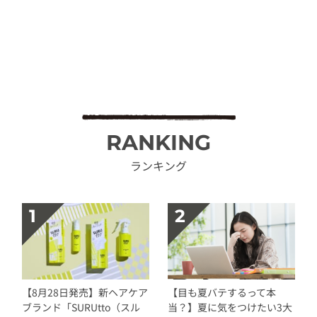
RANKING
ランキング
【8月28日発売】新ヘアケア
【目も夏バテするって本
ブランド「SURUtto（スル
当？】夏に気をつけたい3大