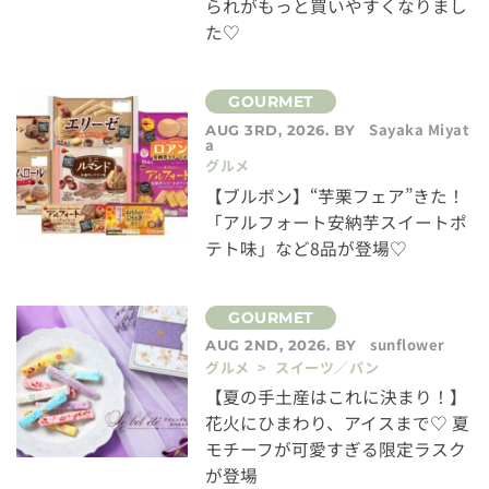
られがもっと買いやすくなりまし
た♡
Sayaka Miyat
AUG 3RD, 2026. BY
a
グルメ
【ブルボン】“芋栗フェア”きた！
「アルフォート安納芋スイートポ
テト味」など8品が登場♡
sunflower
AUG 2ND, 2026. BY
グルメ > スイーツ／パン
【夏の手土産はこれに決まり！】
花火にひまわり、アイスまで♡ 夏
モチーフが可愛すぎる限定ラスク
が登場