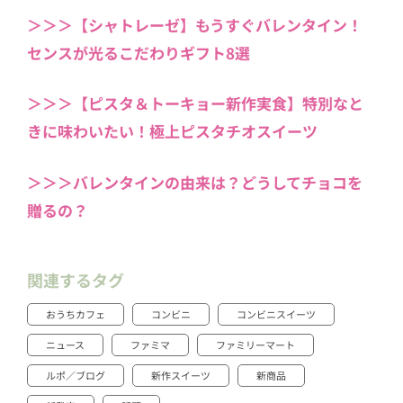
＞＞＞【シャトレーゼ】もうすぐバレンタイン！
センスが光るこだわりギフト8選
＞＞＞【ピスタ＆トーキョー新作実食】特別なと
きに味わいたい！極上ピスタチオスイーツ
＞＞＞バレンタインの由来は？どうしてチョコを
贈るの？
関連するタグ
おうちカフェ
コンビニ
コンビニスイーツ
ニュース
ファミマ
ファミリーマート
ルポ／ブログ
新作スイーツ
新商品