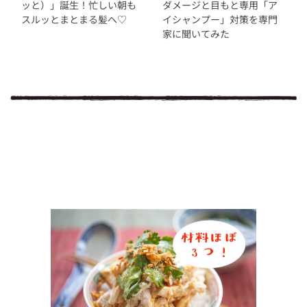
ッと）」誕生！忙しい朝も
ダメージと目もと専用「ア
スルッとまとまる髪へ♡
イシャンプー」対策を専門
家に聞いてみた