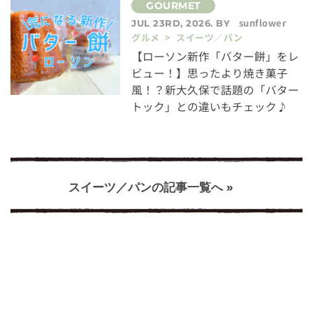
sunflower
JUL 23RD, 2026. BY
グルメ > スイーツ／パン
【ローソン新作「バター餅」をレ
ビュー！】思ったより焼き菓子
風！？新大久保で話題の「バター
トック」との違いもチェック♪
スイーツ／パンの記事一覧へ »