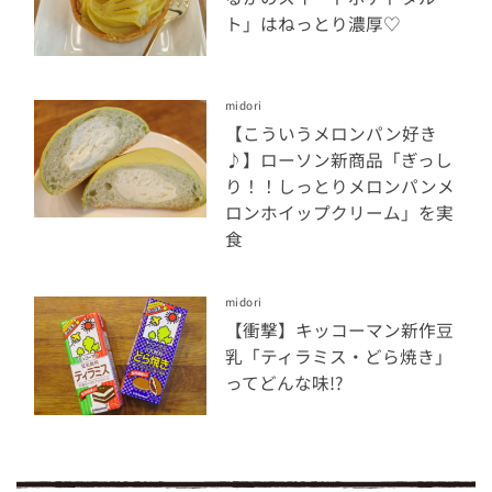
ト」はねっとり濃厚♡
midori
【こういうメロンパン好き
♪】ローソン新商品「ぎっし
り！！しっとりメロンパンメ
ロンホイップクリーム」を実
食
midori
【衝撃】キッコーマン新作豆
乳「ティラミス・どら焼き」
ってどんな味!?