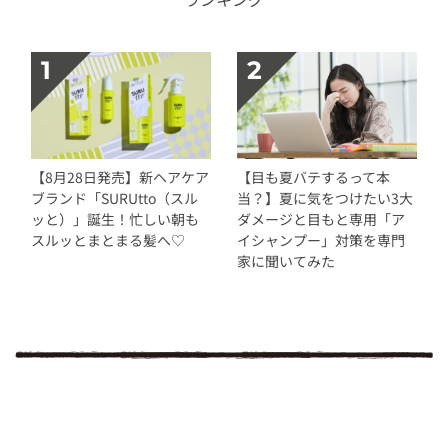
【8月28日発売】新ヘアケア
【目も夏バテするって本
ブランド「SURUtto（スル
当？】夏に気をつけたい3大
ッと）」誕生！忙しい朝も
ダメージと目もと専用「ア
スルッとまとまる髪へ♡
イシャンプー」対策を専門
家に聞いてみた