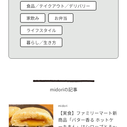
食品／テイクアウト／デリバリー
家飲み
お弁当
ライフスタイル
暮らし／生き方
midoriの記事
midori
【実食】ファミリーマート新
商品「バター香る ホットケ
ーキまん」はシロップとろ～