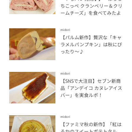
ちこっぺ クランベリー＆クリ
ームチーズ」を食べてみたよ
midori
【パルム新作】贅沢な「キャ
ラメルパンプキン」は秋にぴ
ったり〜♪
midori
【SNSで大注目】セブン新商
品「アンデイコ カヌレアイス
バー」を実食ルポ！
midori
【ファミマ秋の新作】「紅は
るかのスイートポテトタル