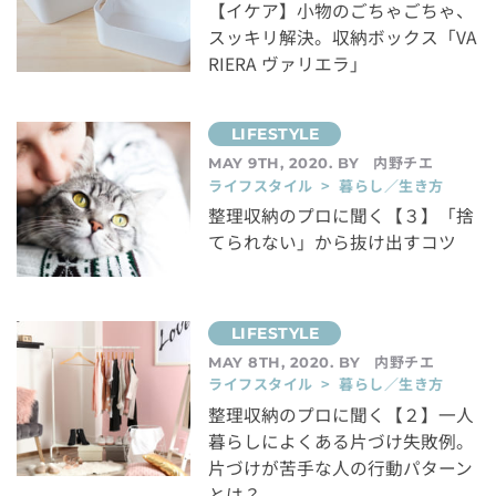
【イケア】小物のごちゃごちゃ、
スッキリ解決。収納ボックス「VA
RIERA ヴァリエラ」
内野チエ
MAY 9TH, 2020. BY
ライフスタイル > 暮らし／生き方
整理収納のプロに聞く【３】「捨
てられない」から抜け出すコツ
内野チエ
MAY 8TH, 2020. BY
ライフスタイル > 暮らし／生き方
整理収納のプロに聞く【２】一人
暮らしによくある片づけ失敗例。
片づけが苦手な人の行動パターン
とは？