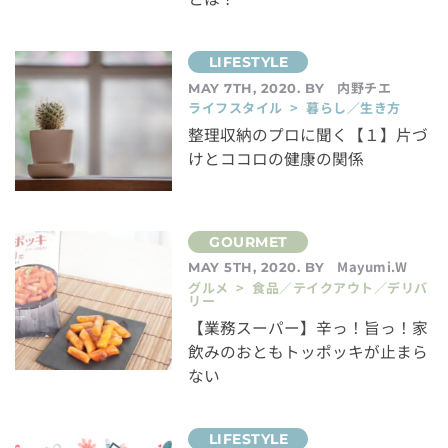
内野チエ
MAY 7TH, 2020. BY
ライフスタイル > 暮らし／生き方
整理収納のプロに聞く【１】片づ
けとココロの健康の関係
Mayumi.W
MAY 5TH, 2020. BY
グルメ > 食品／テイクアウト／デリバ
リー
【業務スーパー】辛っ！旨っ！家
飲みのおともトッポッキが止まら
ない