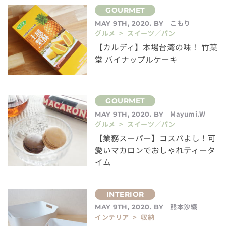
こもり
MAY 9TH, 2020. BY
グルメ > スイーツ／パン
【カルディ】本場台湾の味！ 竹葉
堂 パイナップルケーキ
Mayumi.W
MAY 9TH, 2020. BY
グルメ > スイーツ／パン
【業務スーパー】コスパよし！可
愛いマカロンでおしゃれティータ
イム
熊本沙織
MAY 9TH, 2020. BY
インテリア > 収納