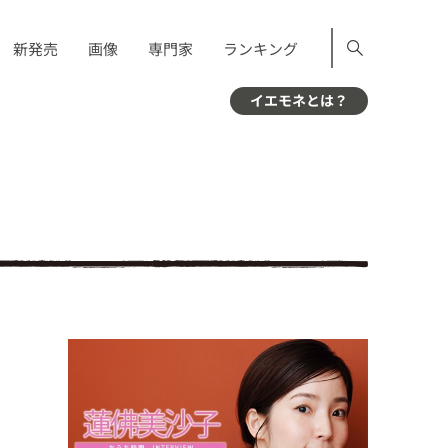
新発売
画像
専門家
ランキング
イエモネとは？