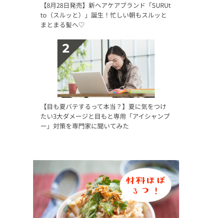
【8月28日発売】新ヘアケアブランド「SURUt
to（スルッと）」誕生！忙しい朝もスルッと
まとまる髪へ♡
【目も夏バテするって本当？】夏に気をつけ
たい3大ダメージと目もと専用「アイシャンプ
ー」対策を専門家に聞いてみた