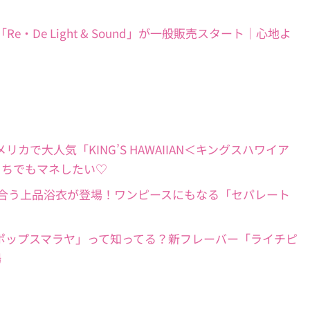
る！「Re・De Light & Sound」が一般販売スタート｜心地よ
！】アメリカで大人気「KING’S HAWAIIAN＜キングスハワイア
うちでもマネしたい♡
新作】大人に似合う上品浴衣が登場！ワンピースにもなる「セパレート
きるアイス「ポップスマラヤ」って知ってる？新フレーバー「ライチピ
場