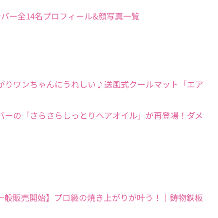
】女性メンバー全14名プロフィール&顔写真一覧
歩も快適】暑がりワンちゃんにうれしい♪送風式クールマット「エア
】大人気ハーバーの「さらさらしっとりヘアオイル」が再登場！ダメ
てる鉄板”が一般販売開始】プロ級の焼き上がりが叶う！｜鋳物鉄板