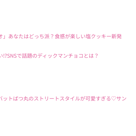
」＆「ザクシオ」あなたはどっち派？食感が楽しい塩クッキー新発
ロじゃない!?SNSで話題のディックマンチョコとは？
ィ・クロミ・バットばつ丸のストリートスタイルが可愛すぎる♡サン