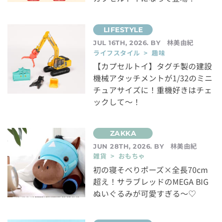
林美由紀
JUL 16TH, 2026. BY
ライフスタイル > 趣味
【カプセルトイ】タグチ製の建設
機械アタッチメントが1/32のミニ
チュアサイズに！重機好きはチェ
ックして～！
林美由紀
JUN 28TH, 2026. BY
雑貨 > おもちゃ
初の寝そべりポーズ×全長70cm
超え！サラブレッドのMEGA BIG
ぬいぐるみが可愛すぎる～♡