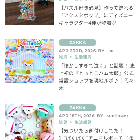
【パズル好き必見】作って飾れる
「アクスタポップ」にディズニー
キャラクター4種が登場♡
ao
APR 23RD, 2026. BY
雑貨 > 生活雑貨
「懐かしすぎて泣く」と話題！ 史
上初の『とっとこハム太郎』公式
常設ショップを現地ルポ♪｜代々
木
sunflower
APR 18TH, 2026. BY
雑貨 > 生活雑貨
【気づいたら餌付けしてた！
】“ぱくぱく”アニマルポーチ『ほ