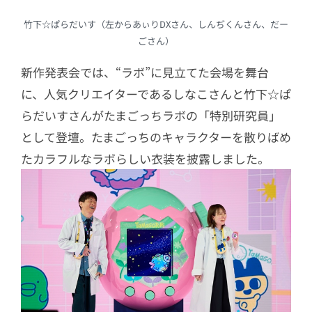
竹下☆ぱらだいす（左からあぃりDXさん、しんぢくんさん、だー
ごさん）
新作発表会では、“ラボ”に見立てた会場を舞台
に、人気クリエイターであるしなこさんと竹下☆ぱ
らだいすさんがたまごっちラボの「特別研究員」
として登壇。たまごっちのキャラクターを散りばめ
たカラフルなラボらしい衣装を披露しました。