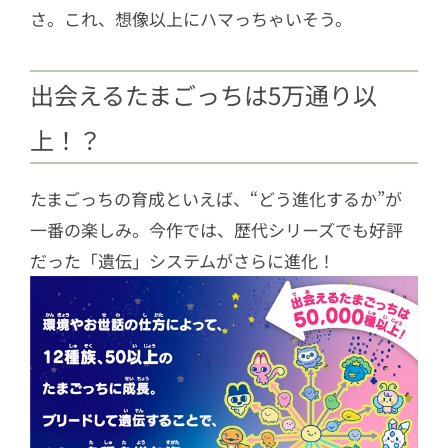
さ。これ、想像以上にハマっちゃいそう。
出会えるたまごっちは5万通り以
上！？
たまごっちの育成といえば、“どう進化するか”が
一番の楽しみ。今作では、歴代シリーズでも好評
だった「遺伝」システムがさらに進化！