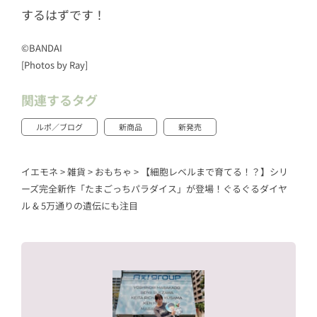
するはずです！
©BANDAI
[Photos by Ray]
関連するタグ
ルポ／ブログ
新商品
新発売
イエモネ
>
雑貨
>
おもちゃ
>
【細胞レベルまで育てる！？】シリ
ーズ完全新作「たまごっちパラダイス」が登場！ぐるぐるダイヤ
ル & 5万通りの遺伝にも注目