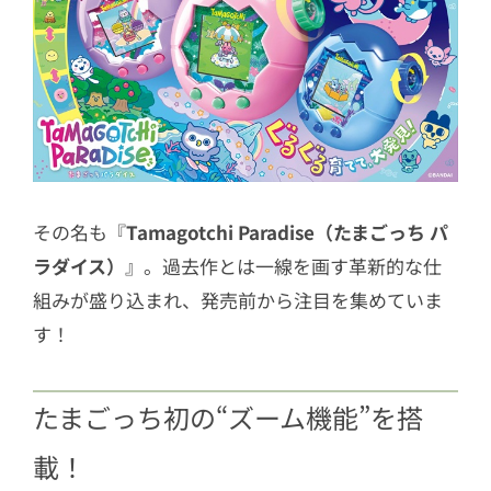
その名も『
Tamagotchi Paradise（たまごっち パ
ラダイス）
』。過去作とは一線を画す革新的な仕
組みが盛り込まれ、発売前から注目を集めていま
す！
たまごっち初の“ズーム機能”を搭
載！