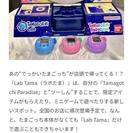
あの“でっかいたまごっち”が店頭で帰ってくる！？
『Lab Tama（ラボたま）』は、自分の『Tamagot
chi Paradise』と“ツーしん”することで、限定アイ
テムがもらえたり、ミニゲームで遊べたりする新し
いスポット。全国のお店に順次登場予定で、なん
と、たまごっち本体がなくても『Lab Tama』だけ
で遊ぶこともできちゃいます！