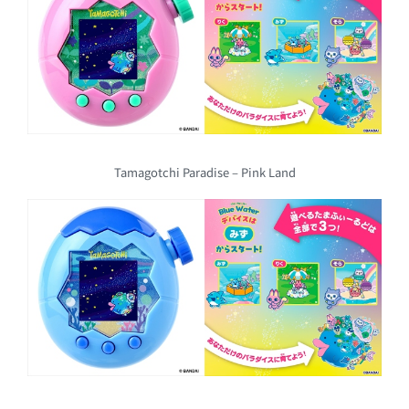
Tamagotchi Paradise – Pink Land