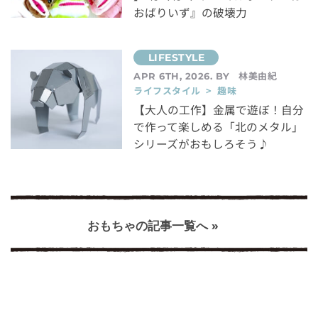
おばりいず』の破壊力
林美由紀
APR 6TH, 2026. BY
ライフスタイル > 趣味
【大人の工作】金属で遊ぼ！自分
で作って楽しめる「北のメタル」
シリーズがおもしろそう♪
おもちゃの記事一覧へ »