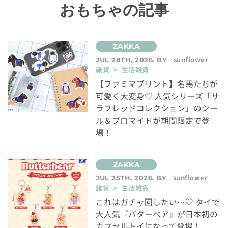
おもちゃの記事
sunflower
JUL 28TH, 2026. BY
雑貨 > 生活雑貨
【ファミマプリント】名馬たちが
可愛く大変身♡ 人気シリーズ「サ
ラブレッドコレクション」のシー
ル＆ブロマイドが期間限定で登
場！
sunflower
JUL 25TH, 2026. BY
雑貨 > 生活雑貨
これはガチャ回したい…♡ タイで
大人気『バターベア』が日本初の
カプセルトイになって登場！