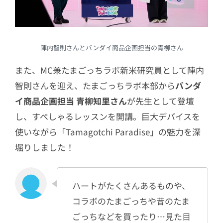
陣内智則さんとバンダイ商品企画担当の青柳さん
また、MC兼たまごっちラボ新米研究員として陣内
智則さんを迎え、たまごっちラボ本部から
バンダ
イ商品企画担当 青柳知里さん
が先生として登壇
し、すぺしゃるレッスンを開講。巨大デバイスを
使いながら「Tamagotchi Paradise」の魅力を深
堀りしました！
ハートがたくさんあるものや、
コラボのたまごっちや昔のたま
ごっちなどを買ったり…見た目