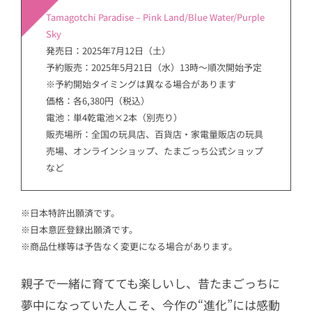
Tamagotchi Paradise – Pink Land/Blue Water/Purple
Sky
発売日：2025年7月12日（土）
予約販売：2025年5月21日（水）13時～順次開始予定
※予約開始タイミングは異なる場合があります
価格：各6,380円（税込）
電池：単4乾電池×2本（別売り）
販売場所：全国の玩具店、百貨店・家電量販店の玩具
売場、オンラインショップ、たまごっち公式ショップ
など
※日本特許出願済です。
※日本意匠登録出願済です。
※商品仕様等は予告なく変更になる場合があります。
親子で一緒に育てても楽しいし、昔たまごっちに
夢中になっていた人こそ、今作の“進化”には感動