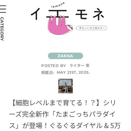
CATEGORY
ライター 零
POSTED BY
掲載日:
MAY 21ST, 2025.
【細胞レベルまで育てる！？】シリ
ーズ完全新作「たまごっちパラダイ
ス」が登場！ぐるぐるダイヤル & 5万