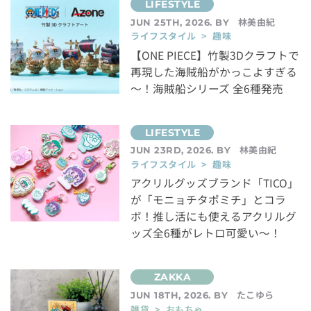
林美由紀
JUN 25TH, 2026. BY
ライフスタイル > 趣味
【ONE PIECE】竹製3Dクラフトで
再現した海賊船がかっこよすぎる
～！海賊船シリーズ 全6種発売
林美由紀
JUN 23RD, 2026. BY
ライフスタイル > 趣味
アクリルグッズブランド「TICO」
が「モニョチタポミチ」とコラ
ボ！推し活にも使えるアクリルグ
ッズ全6種がレトロ可愛い～！
たこゆら
JUN 18TH, 2026. BY
雑貨 > おもちゃ