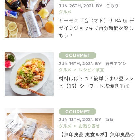
こもり
JUN 26TH, 2021. BY
グルメ
サーモス『音（オト）ナ BAR』デ
ザインジョッキで自分時間を楽し
もう！
石黒アツシ
JUN 16TH, 2021. BY
グルメ > レシピ／献立
材料ほぼ３つ！簡単うまい昼レシ
ピ【15】シーフード塩焼きそば
taki
JUN 13TH, 2021. BY
グルメ > お取り寄せ
【無印良品 実食ルポ】無印良品の