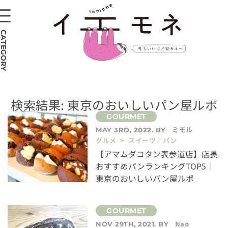
CATEGORY
検索結果: 東京のおいしいパン屋ルポ
ミモル
MAY 3RD, 2022. BY
グルメ > スイーツ／パン
【アマムダコタン表参道店】店長
おすすめパンランキングTOP5｜
東京のおいしいパン屋ルポ
Nao
NOV 29TH, 2021. BY