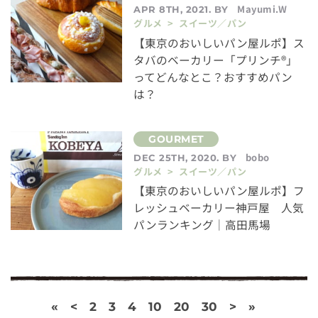
Mayumi.W
APR 8TH, 2021. BY
グルメ > スイーツ／パン
【東京のおいしいパン屋ルポ】ス
タバのベーカリー「プリンチ®︎」
ってどんなとこ？おすすめパン
は？
bobo
DEC 25TH, 2020. BY
グルメ > スイーツ／パン
【東京のおいしいパン屋ルポ】フ
レッシュベーカリー神戸屋 人気
パンランキング｜高田馬場
«
<
2
3
4
10
20
30
>
»