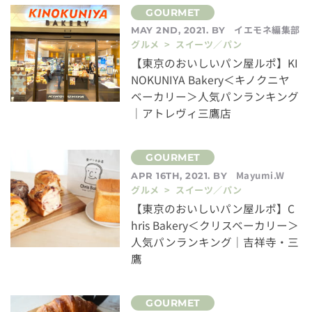
イエモネ編集部
MAY 2ND, 2021. BY
グルメ > スイーツ／パン
【東京のおいしいパン屋ルポ】KI
NOKUNIYA Bakery＜キノクニヤ
ベーカリー＞人気パンランキング
｜アトレヴィ三鷹店
Mayumi.W
APR 16TH, 2021. BY
グルメ > スイーツ／パン
【東京のおいしいパン屋ルポ】C
hris Bakery＜クリスベーカリー＞
人気パンランキング｜吉祥寺・三
鷹