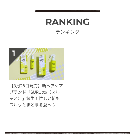
RANKING
ランキング
【8月28日発売】新ヘアケア
ブランド「SURUtto（スル
ッと）」誕生！忙しい朝も
スルッとまとまる髪へ♡