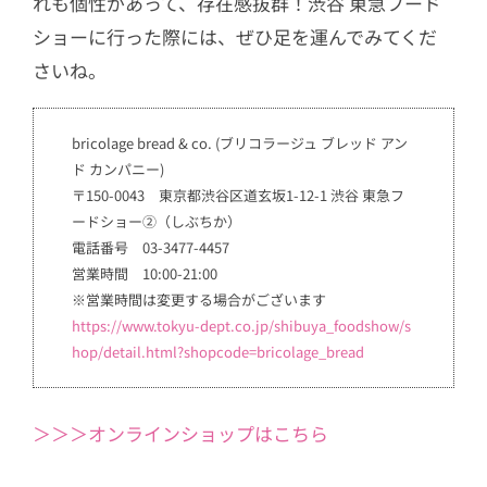
れも個性があって、存在感抜群！渋谷 東急フード
ショーに行った際には、ぜひ足を運んでみてくだ
さいね。
bricolage bread & co. (ブリコラージュ ブレッド アン
ド カンパニー)
〒150-0043 東京都渋谷区道玄坂1-12-1 渋谷 東急フ
ードショー②（しぶちか）
電話番号 03-3477-4457
営業時間 10:00-21:00
※営業時間は変更する場合がございます
https://www.tokyu-dept.co.jp/shibuya_foodshow/s
hop/detail.html?shopcode=bricolage_bread
＞＞＞オンラインショップはこちら