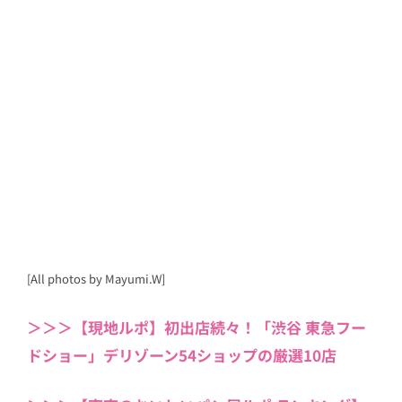
[All photos by Mayumi.W]
＞＞＞【現地ルポ】初出店続々！「渋谷 東急フー
ドショー」デリゾーン54ショップの厳選10店