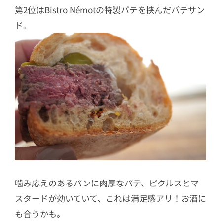
第2位はBistro Némotの特製パテを挟んだパテサン
ド。
噛み応えのあるパンに肉厚なパテ、ピクルスとマ
スタードが効いていて、これは満足感アリ！お酒に
も合うかも。