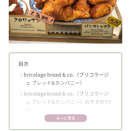
目次
1
bricolage bread & co.（ブリコラージ
ュ ブレッド&カンパニー）
2
bricolage bread & co.（ブリコラージ
ュ ブレッド&カンパニー）おすすめTO
P5
もっと見る
2.1
第5位 ブリコラージュ ブレッド