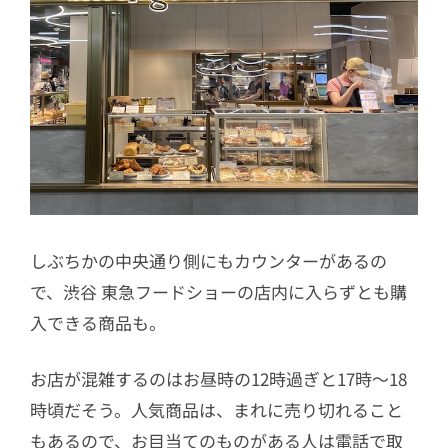
しぶちかの中央通り側にもカウンターがあるの
で、渋谷 東急フードショーの店内に入らずとも購
入できる商品も。
お店が混雑するのはお昼時の12時過ぎと17時〜18
時頃だそう。人気商品は、まれに売り切れること
もあるので、お目当てのものがある人は電話で取