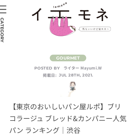
CATEGORY
ライター Mayumi.W
POSTED BY
掲載日:
JUL 28TH, 2021.
【東京のおいしいパン屋ルポ】ブリ
コラージュ ブレッド&カンパニー人気
パン ランキング｜渋谷