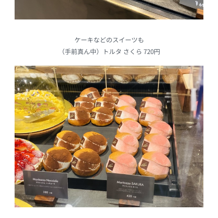
ケーキなどのスイーツも
（手前真ん中）トルタ さくら 720円