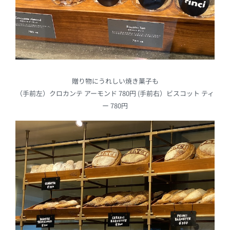
贈り物にうれしい焼き菓子も
（手前左）クロカンテ アーモンド 780円 (手前右）ビスコット ティ
ー 780円