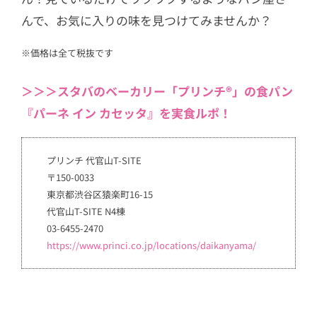
んで、お気に入りの味を見つけてみませんか？
※価格は全て税抜です
＞＞＞スタバのベーカリー「プリンチ®︎」の食パン
『パーネ イン カセッタ』を実食ルポ！
プリンチ 代官山T-SITE
〒150-0033
東京都渋谷区猿楽町16-15
代官山T-SITE N4棟
03-6455-2470
https://www.princi.co.jp/locations/daikanyama/