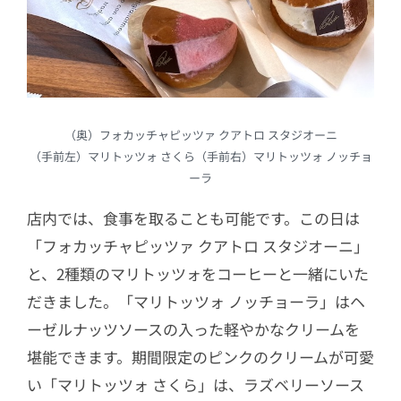
（奥）フォカッチャピッツァ クアトロ スタジオーニ
（手前左）マリトッツォ さくら（手前右）マリトッツォ ノッチョ
ーラ
店内では、食事を取ることも可能です。この日は
「フォカッチャピッツァ クアトロ スタジオーニ」
と、2種類のマリトッツォをコーヒーと一緒にいた
だきました。「マリトッツォ ノッチョーラ」はヘ
ーゼルナッツソースの入った軽やかなクリームを
堪能できます。期間限定のピンクのクリームが可愛
い「マリトッツォ さくら」は、ラズベリーソース