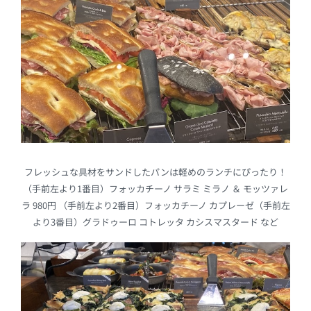
フレッシュな具材をサンドしたパンは軽めのランチにぴったり！
（手前左より1番目）フォッカチーノ サラミ ミラノ ＆ モッツァレ
ラ 980円 （手前左より2番目）フォッカチーノ カプレーゼ（手前左
より3番目）グラドゥーロ コトレッタ カシスマスタード など