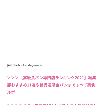
[All photos by Mayumi.W]
＞＞＞【高級食パン専門店ランキング2021】編集
部おすすめ11選や絶品通販食パンまですべて実食
ルポ！