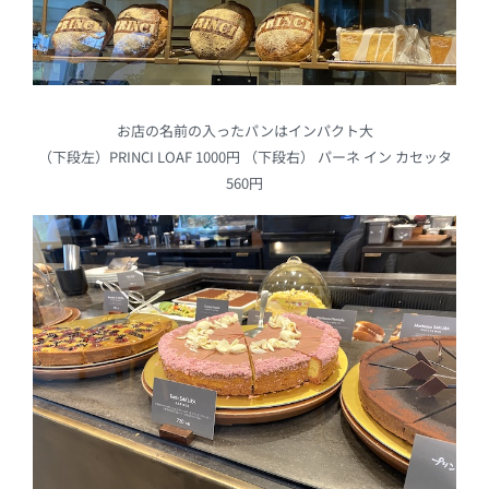
お店の名前の入ったパンはインパクト大
（下段左）PRINCI LOAF 1000円 （下段右） パーネ イン カセッタ
560円