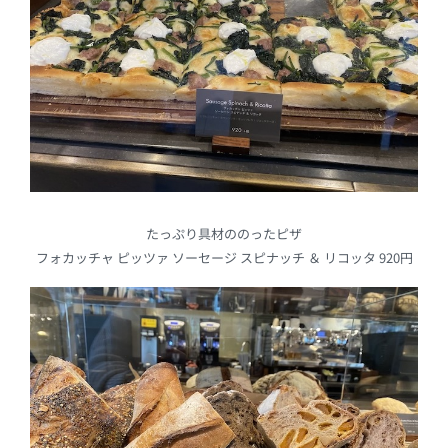
たっぷり具材ののったピザ
フォカッチャ ピッツァ ソーセージ スピナッチ ＆ リコッタ 920円