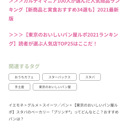
＞＞＞カルディマニア100人が選んだ人気商品ラン
キング【新商品と実食おすすめ34選も】2021最新
版
＞＞＞【東京のおいしいパン屋ルポ2021ランキン
グ】読者が選ぶ人気店TOP25はここだ！
関連するタグ
おうちカフェ
スターバックス
スタバ
手土産
東京のおいしいパン屋
イエモネ
>
グルメ
>
スイーツ／パン
>
【東京のおいしいパン屋ル
ポ】スタバのベーカリー「プリンチ®︎」ってどんなとこ？おすすめ
パンは？