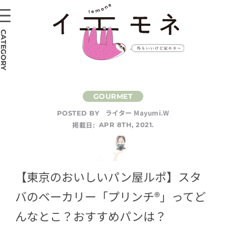
CATEGORY
ライター Mayumi.W
POSTED BY
掲載日:
APR 8TH, 2021.
【東京のおいしいパン屋ルポ】スタ
バのベーカリー「プリンチ®︎」ってど
んなとこ？おすすめパンは？