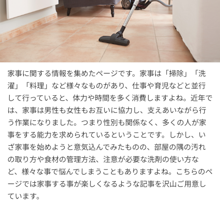
家事に関する情報を集めたページです。家事は「掃除」「洗
濯」「料理」など様々なものがあり、仕事や育児などと並行
して行っていると、体力や時間を多く消費しますよね。近年で
は、家事は男性も女性もお互いに協力し、支えあいながら行
う作業になりました。つまり性別も関係なく、多くの人が家
事をする能力を求められているということです。しかし、い
ざ家事を始めようと意気込んでみたものの、部屋の隅の汚れ
の取り方や食材の管理方法、注意が必要な洗剤の使い方な
ど、様々な事で悩んでしまうこともありますよね。こちらのペ
ージでは家事する事が楽しくなるような記事を沢山ご用意し
ています。