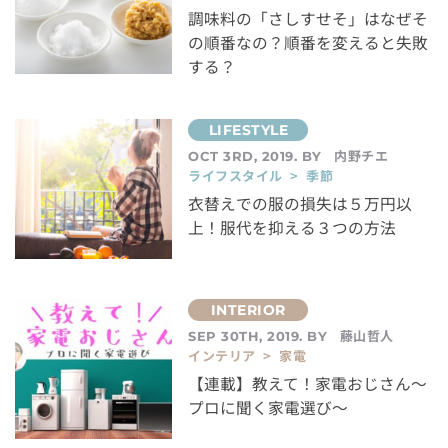
調味料の「さしすせそ」はなぜそ
の順番なの？順番を変えると失敗
する？
内野チエ
OCT 3RD, 2019. BY
ライフスタイル > 季節
衣替えでの服の損失は５万円以
上！服代を抑える３つの方法
藤山哲人
SEP 30TH, 2019. BY
インテリア > 家電
【連載】教えて！家電おじさん〜
プロに聞く家電選び〜