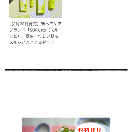
【8月28日発売】新ヘアケア
ブランド「SURUtto（スル
ッと）」誕生！忙しい朝も
スルッとまとまる髪へ♡