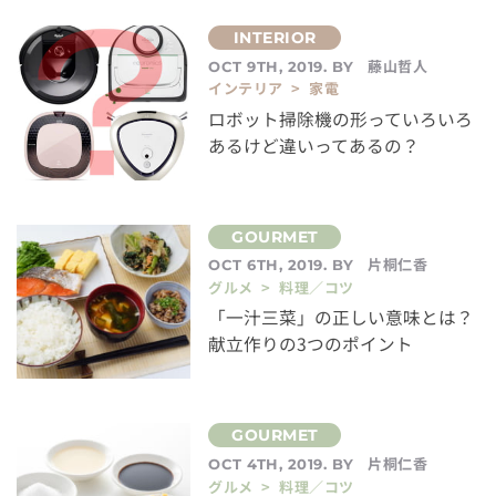
藤山哲人
OCT 9TH, 2019. BY
インテリア > 家電
ロボット掃除機の形っていろいろ
あるけど違いってあるの？
片桐仁香
OCT 6TH, 2019. BY
グルメ > 料理／コツ
「一汁三菜」の正しい意味とは？
献立作りの3つのポイント
片桐仁香
OCT 4TH, 2019. BY
グルメ > 料理／コツ