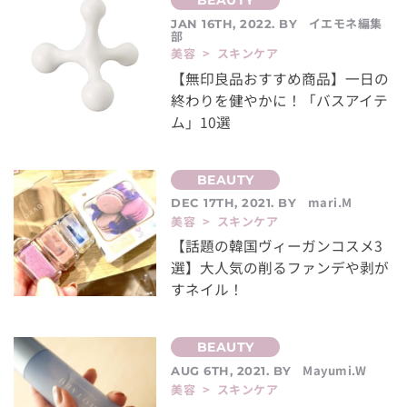
イエモネ編集
JAN 16TH, 2022. BY
部
美容 > スキンケア
【無印良品おすすめ商品】一日の
終わりを健やかに！「バスアイテ
ム」10選
mari.M
DEC 17TH, 2021. BY
美容 > スキンケア
【話題の韓国ヴィーガンコスメ3
選】大人気の削るファンデや剥が
すネイル！
Mayumi.W
AUG 6TH, 2021. BY
美容 > スキンケア