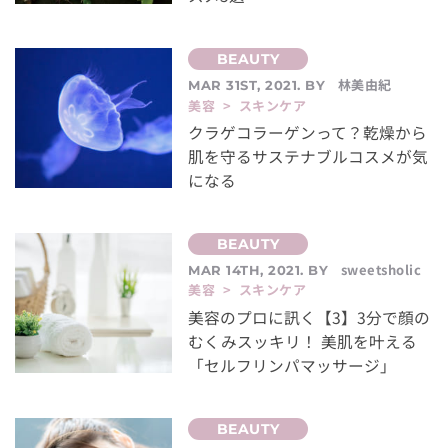
林美由紀
MAR 31ST, 2021. BY
美容 > スキンケア
クラゲコラーゲンって？乾燥から
肌を守るサステナブルコスメが気
になる
sweetsholic
MAR 14TH, 2021. BY
美容 > スキンケア
美容のプロに訊く【3】3分で顔の
むくみスッキリ！ 美肌を叶える
「セルフリンパマッサージ」