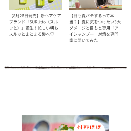
【8月28日発売】新ヘアケア
【目も夏バテするって本
ブランド「SURUtto（スル
当？】夏に気をつけたい3大
ッと）」誕生！忙しい朝も
ダメージと目もと専用「ア
スルッとまとまる髪へ♡
イシャンプー」対策を専門
家に聞いてみた