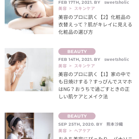
sweetsholic
FEB 17TH, 2021. BY
美容 > スキンケア
美容のプロに訊く【2】化粧品の
衣替えって？肌がキレイに見える
化粧品の選び方
sweetsholic
FEB 14TH, 2021. BY
美容 > スキンケア
美容のプロに訊く【1】家の中で
も日焼けする？すっぴんでスマホ
はNG？おうちで過ごすときの正
しい肌ケアとメイク法
熊本沙織
SEP 25TH, 2020. BY
美容 > ヘアケア
おうち美容にぴったり。パナソニ