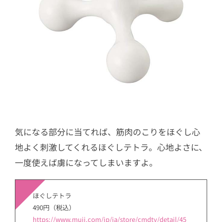
気になる部分に当てれば、筋肉のこりをほぐし心
地よく刺激してくれるほぐしテトラ。心地よさに、
一度使えば虜になってしまいますよ。
ほぐしテトラ
490円（税込）
https://www.muji.com/jp/ja/store/cmdty/detail/45