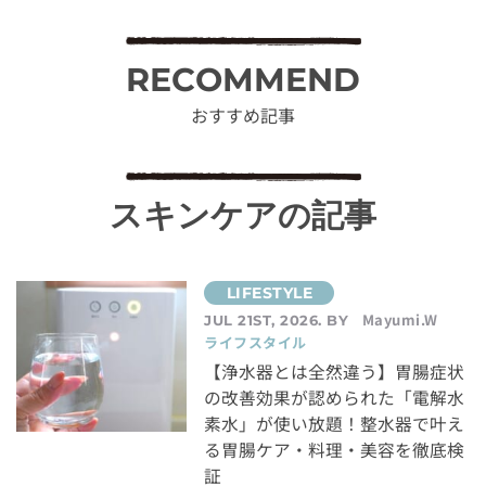
RECOMMEND
おすすめ記事
スキンケアの記事
Mayumi.W
JUL 21ST, 2026. BY
ライフスタイル
【浄水器とは全然違う】胃腸症状
の改善効果が認められた「電解水
素水」が使い放題！整水器で叶え
る胃腸ケア・料理・美容を徹底検
証