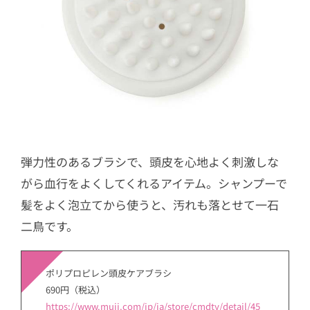
弾力性のあるブラシで、頭皮を心地よく刺激しな
がら血行をよくしてくれるアイテム。シャンプーで
髪をよく泡立てから使うと、汚れも落とせて一石
二鳥です。
ポリプロピレン頭皮ケアブラシ
690円（税込）
https://www.muji.com/jp/ja/store/cmdty/detail/45