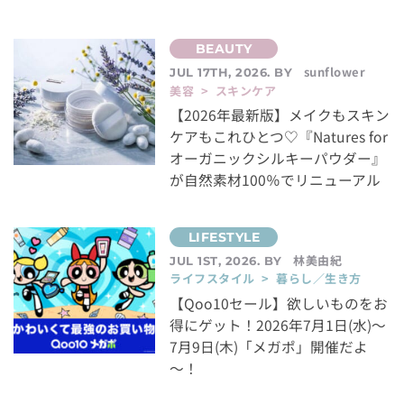
sunflower
JUL 17TH, 2026. BY
美容 > スキンケア
【2026年最新版】メイクもスキン
ケアもこれひとつ♡『Natures for
オーガニックシルキーパウダー』
が自然素材100％でリニューアル
林美由紀
JUL 1ST, 2026. BY
ライフスタイル > 暮らし／生き方
【Qoo10セール】欲しいものをお
得にゲット！2026年7月1日(水)～
7月9日(木)「メガポ」開催だよ
～！