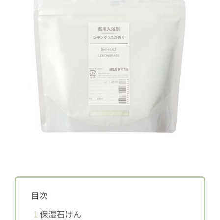
目次
1
保湿石けん