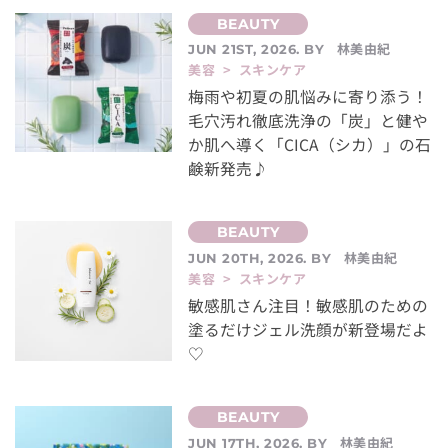
林美由紀
JUN 21ST, 2026. BY
美容 > スキンケア
梅雨や初夏の肌悩みに寄り添う！
毛穴汚れ徹底洗浄の「炭」と健や
か肌へ導く「CICA（シカ）」の石
鹸新発売♪
林美由紀
JUN 20TH, 2026. BY
美容 > スキンケア
敏感肌さん注目！敏感肌のための
塗るだけジェル洗顔が新登場だよ
♡
林美由紀
JUN 17TH, 2026. BY