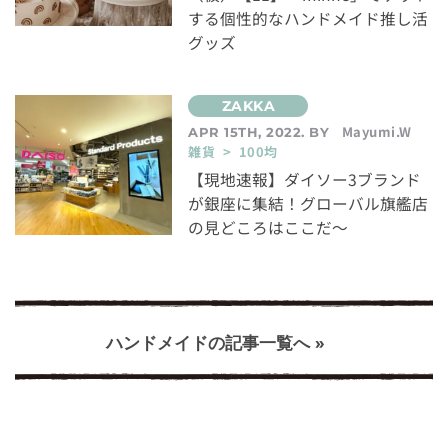
する個性的なハンドメイド推し活
グッズ
Mayumi.W
APR 15TH, 2022. BY
雑貨 > 100均
【現地速報】ダイソー3ブランド
が銀座に集結！グローバル旗艦店
の見どころはここだ〜
ハンドメイドの記事一覧へ »