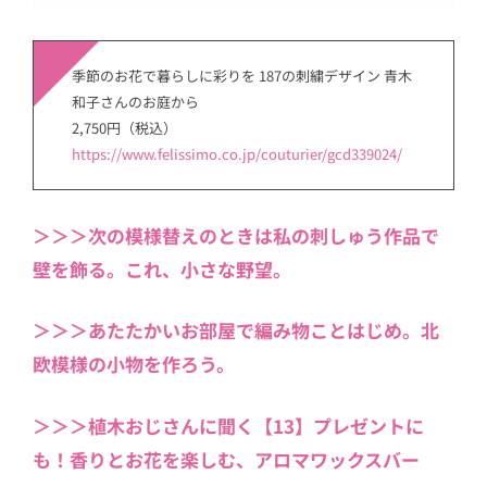
季節のお花で暮らしに彩りを 187の刺繍デザイン 青木
和子さんのお庭から
2,750円（税込）
https://www.felissimo.co.jp/couturier/gcd339024/
＞＞＞次の模様替えのときは私の刺しゅう作品で
壁を飾る。これ、小さな野望。
＞＞＞あたたかいお部屋で編み物ことはじめ。北
欧模様の小物を作ろう。
＞＞＞植木おじさんに聞く【13】プレゼントに
も！香りとお花を楽しむ、アロマワックスバー