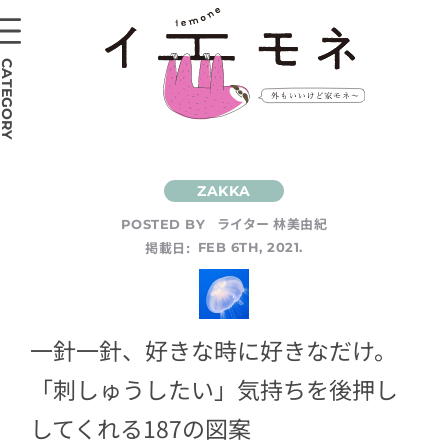
CATEGORY
ライター 林美由紀
POSTED BY
掲載日:
FEB 6TH, 2021.
一針一針、好きな時に好きなだけ。
「刺しゅうしたい」気持ちを後押し
してくれる187の図案