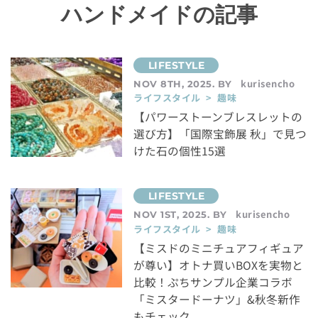
ハンドメイドの記事
kurisencho
NOV 8TH, 2025. BY
ライフスタイル > 趣味
【パワーストーンブレスレットの
選び方】「国際宝飾展 秋」で見つ
けた石の個性15選
kurisencho
NOV 1ST, 2025. BY
ライフスタイル > 趣味
【ミスドのミニチュアフィギュア
が尊い】オトナ買いBOXを実物と
比較！ぷちサンプル企業コラボ
「ミスタードーナツ」&秋冬新作
もチェック