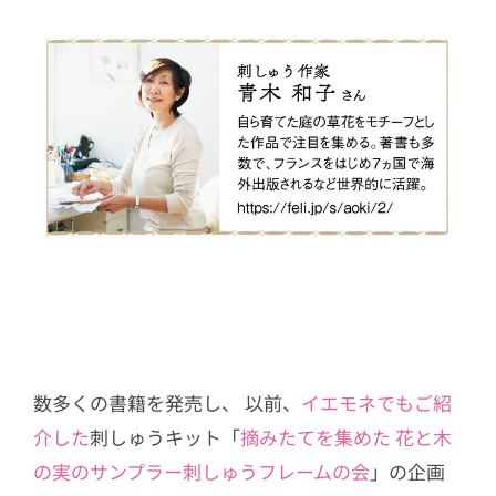
数多くの書籍を発売し、 以前、
イエモネでもご紹
介した
刺しゅうキット「
摘みたてを集めた 花と木
の実のサンプラー刺しゅうフレームの会
」の企画