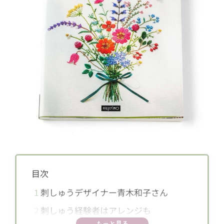
目次
1
刺しゅうデザイナー青木和子さん
2
刺しゅう経験者はアレンジも
もっと見る