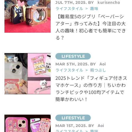
kurisencho
JUL 7TH, 2025. BY
ライフスタイル > 趣味
【難易度5のジブリ「ペーパーシ
アター」作ってみた】今注目の大
人の趣味！初心者でも簡単にでき
る？
Aoi
MAR 5TH, 2025. BY
ライフスタイル > 暇つぶし
2025トレンド「フィギュア付きス
マホケース」の作り方｜ちいかわ
ランチピックや100均アイテムで
簡単かわいい！
Aoi
MAR 1ST, 2025. BY
ライフスタイル > 趣味