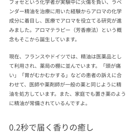
フォセという化学者が実験中に火傷を負い、ラベ
ンダー精油を治療に用いた経験からアロマの化学
成分に着目し、医療でアロマを役立てる研究が進
みました。アロマテラピー（芳香療法）という概
念もそこから誕生しています。
現在、フランスやドイツでは、精油は医薬品とし
て利用され、薬局の棚に並んでいます。「頭が痛
い」「胃がむかむかする」などの患者の訴えに合
わせて、医師や薬剤師が一般の薬と同じように精
油を処方しています。また、家庭でも置き薬のよう
に精油が常備されているんですよ。
0.2秒で届く香りの癒し