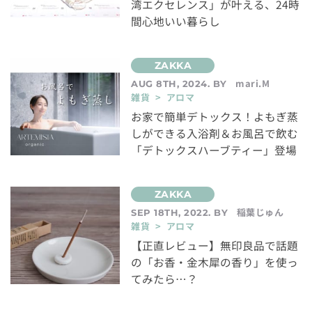
湾エクセレンス」が叶える、24時
間心地いい暮らし
mari.M
AUG 8TH, 2024. BY
雑貨 > アロマ
お家で簡単デトックス！よもぎ蒸
しができる入浴剤＆お風呂で飲む
「デトックスハーブティー」登場
稲葉じゅん
SEP 18TH, 2022. BY
雑貨 > アロマ
【正直レビュー】無印良品で話題
の「お香・金木犀の香り」を使っ
てみたら…？