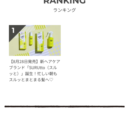
RANKING
ランキング
【8月28日発売】新ヘアケア
ブランド「SURUtto（スル
ッと）」誕生！忙しい朝も
スルッとまとまる髪へ♡