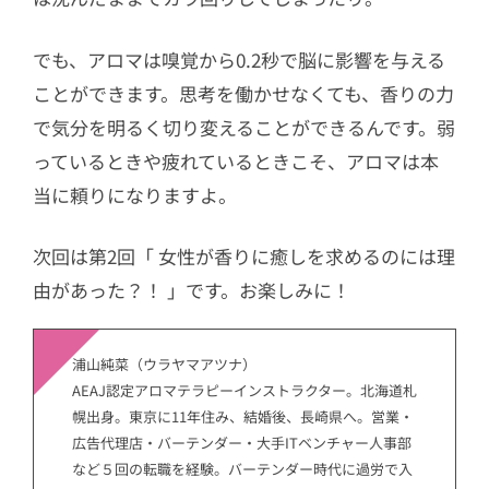
でも、アロマは嗅覚から0.2秒で脳に影響を与える
ことができます。思考を働かせなくても、香りの力
で気分を明るく切り変えることができるんです。弱
っているときや疲れているときこそ、アロマは本
当に頼りになりますよ。
次回は第2回「 女性が香りに癒しを求めるのには理
由があった？！ 」です。お楽しみに！
浦山純菜（ウラヤマアツナ）
AEAJ認定アロマテラピーインストラクター。北海道札
幌出身。東京に11年住み、結婚後、長崎県へ。営業・
広告代理店・バーテンダー・大手ITベンチャー人事部
など５回の転職を経験。バーテンダー時代に過労で入