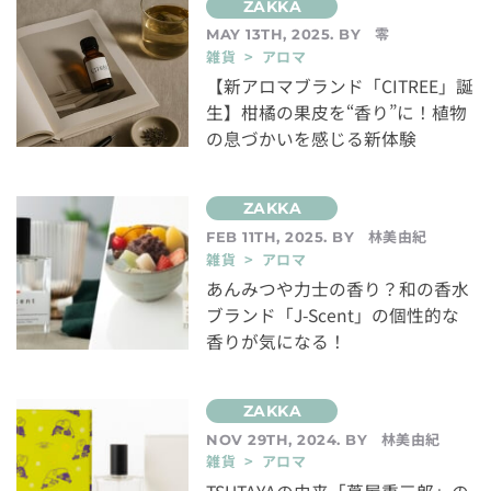
零
MAY 13TH, 2025. BY
雑貨 > アロマ
【新アロマブランド「CITREE」誕
生】柑橘の果皮を“香り”に！植物
の息づかいを感じる新体験
林美由紀
FEB 11TH, 2025. BY
雑貨 > アロマ
あんみつや力士の香り？和の香水
ブランド「J-Scent」の個性的な
香りが気になる！
林美由紀
NOV 29TH, 2024. BY
雑貨 > アロマ