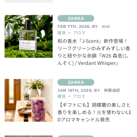
moi
FEB 7TH, 2026. BY
雑貨 > アロマ
和の香水『J-Scent』新作登場！
リーフグリーンのみずみずしい香
りと穏やかな余韻「W26 森息(し
んそく) / Verdant Whisper」
林美由紀
JAN 16TH, 2026. BY
雑貨 > アロマ
【ギフトにも】胡蝶蘭の美しさと
香りを楽しめる！火を使わないLE
Dアロマキャンドル発売