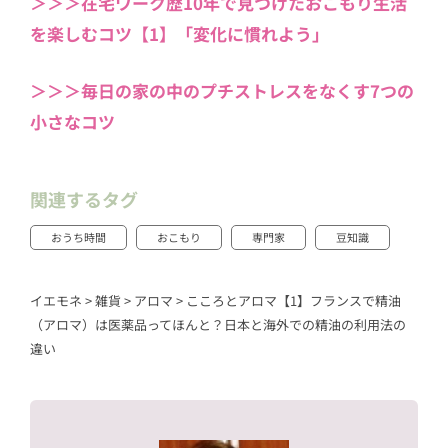
＞＞＞在宅ワーク歴10年で見つけたおこもり生活
を楽しむコツ【1】「変化に慣れよう」
＞＞＞毎日の家の中のプチストレスをなくす7つの
小さなコツ
関連するタグ
おうち時間
おこもり
専門家
豆知識
イエモネ
>
雑貨
>
アロマ
>
こころとアロマ【1】フランスで精油
（アロマ）は医薬品ってほんと？日本と海外での精油の利用法の
違い