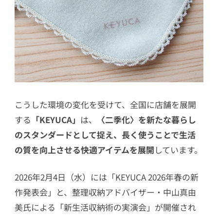
7.4
UV対策グッズ
7.5
お弁当グッズ
8
まとめ：二季化での暮らしについて
こうした環境の変化を受けて、全国に店舗を展開
する
「KEYUCA」
は、
〈二季化〉を新たな暮らし
のスタンダードとして捉え、長く使うことで生活
の質を向上させる快適アイテムを展開
しています。
2026年2月4日（水）には「KEYUCA 2026年春の新
作発表会」と、整理収納アドバイザー・中山真由
美氏による「新生活収納術の実演会」が開催され