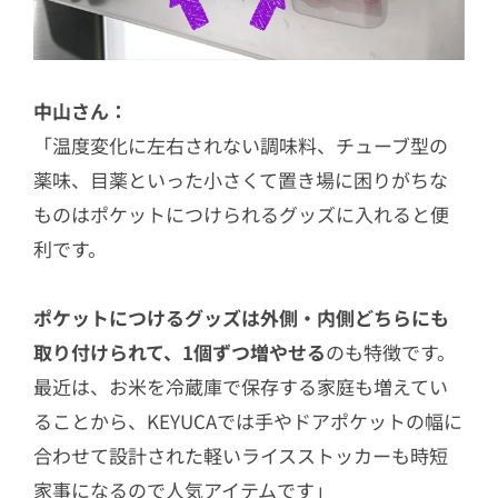
中山さん：
「温度変化に左右されない調味料、チューブ型の
薬味、目薬といった小さくて置き場に困りがちな
ものはポケットにつけられるグッズに入れると便
利です。
ポケットにつけるグッズは外側・内側どちらにも
取り付けられて、1個ずつ増やせる
のも特徴です。
最近は、お米を冷蔵庫で保存する家庭も増えてい
ることから、KEYUCAでは手やドアポケットの幅に
合わせて設計された軽いライスストッカーも時短
家事になるので人気アイテムです」