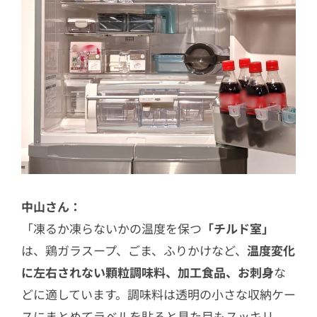
中山さん：
「凍るか凍らないかの温度を保つ
「チルド室」
は、鶏ガラスープ、ごま、ふりかけなど、
温度変化
に左右されない顆粒調味料、加工食品、お刺身
な
どに適しています。調味料は透明の小さな収納ケー
スにまとめてラベルを貼ると見た目もスッキリ。