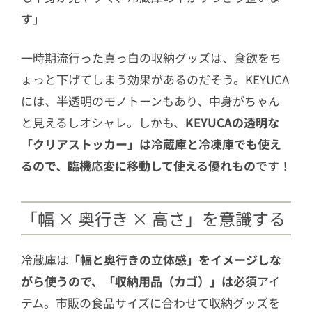
す」
一時期流行った真っ白の収納グッズは、食欲をち
ょっと下げてしまう効果があるのだそう。KEYUCA
には、半透明のモノトーンもあり、中身がちゃん
と見えるしオシャレ。しかも、
KEYUCAの透明な
「クリアストッカー」は冷蔵庫と冷凍庫でも使え
るので、臨機応変に移動して使える優れもの
です！
「幅 × 奥行き × 高さ」を意識する
冷蔵庫は
「幅と奥行きの立体感」をイメージしな
がら使うので、「収納用品（カゴ）」は必須
アイ
テム。市販の食品サイズに合わせて収納グッズを