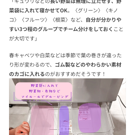
「キュウリなどの
長い野菜は無理に立たせず、野
菜袋に入れて寝かせてOK
。〈グリーン〉〈キノ
コ〉〈フルーツ〉〈根菜〉など、
自分が分かりや
すい3つ程のグループでチーム分けをしておく
こと
が大切です」
春キャベツや白菜などは季節で葉の巻きが違った
り形が変わるので、
ゴム製などのやわらかい素材
のカゴに入れる
のがおすすめだそうです！