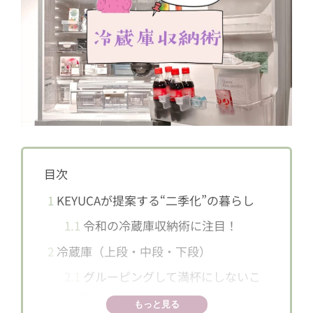
目次
1
KEYUCAが提案する“二季化”の暮らし
1.1
令和の冷蔵庫収納術に注目！
2
冷蔵庫（上段・中段・下段）
2.1
グルーピングして満杯にしないこ
と
もっと見る