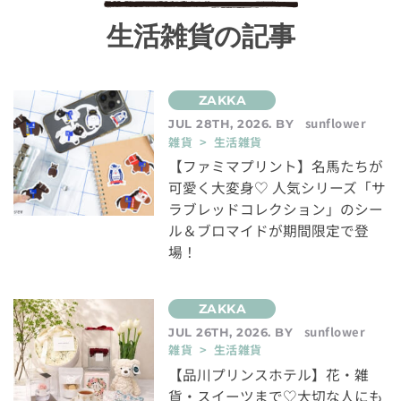
生活雑貨の記事
sunflower
JUL 28TH, 2026. BY
雑貨 > 生活雑貨
【ファミマプリント】名馬たちが
可愛く大変身♡ 人気シリーズ「サ
ラブレッドコレクション」のシー
ル＆ブロマイドが期間限定で登
場！
sunflower
JUL 26TH, 2026. BY
雑貨 > 生活雑貨
【品川プリンスホテル】花・雑
貨・スイーツまで♡大切な人にも