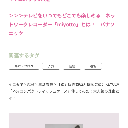
＞＞＞テレビをいつでもどこでも楽しめる！ネッ
トワークレコーダー「miyotto」とは？｜パナソ
ニック
関連するタグ
ルポ／ブログ
人気
話題
通販
イエモネ
>
雑貨
>
生活雑貨
>
【累計販売数62万個を突破】KEYUCA
「Moi コンパクトティッシュケース」使ってみた！大人気の理由と
は？