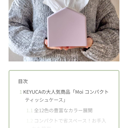
目次
1
KEYUCAの大人気商品「Moi コンパクト
ティッシュケース」
1.1
全12色の豊富なカラー展開
1.2
コンパクトで省スペース！お手入