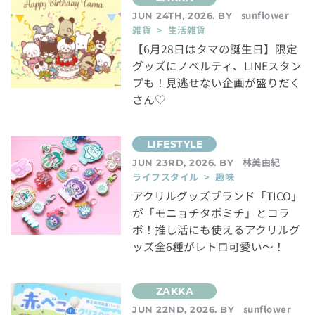
sunflower
JUN 24TH, 2026. BY
雑貨 > 生活雑貨
【6月28日はタマの誕生日】限定
グッズにノベルティ、LINEスタン
プも！見逃せない企画が盛りだく
さん♡
林美由紀
JUN 23RD, 2026. BY
ライフスタイル > 趣味
アクリルグッズブランド「TICO」
が「モニョチタポミチ」とコラ
ボ！推し活にも使えるアクリルグ
ッズ全6種がレトロ可愛い～！
sunflower
JUN 22ND, 2026. BY