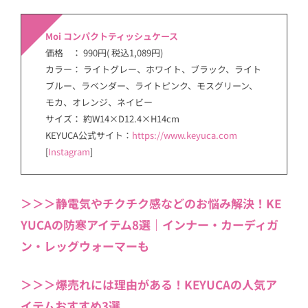
Moi コンパクトティッシュケース
価格 ： 990円( 税込1,089円)
カラー： ライトグレー、ホワイト、ブラック、ライト
ブルー、ラベンダー、ライトピンク、モスグリーン、
モカ、オレンジ、ネイビー
サイズ： 約W14×D12.4×H14cm
KEYUCA公式サイト：
https://www.keyuca.com
[
Instagram
]
＞＞＞静電気やチクチク感などのお悩み解決！KE
YUCAの防寒アイテム8選｜インナー・カーディガ
ン・レッグウォーマーも
＞＞＞爆売れには理由がある！KEYUCAの人気ア
イテムおすすめ3選