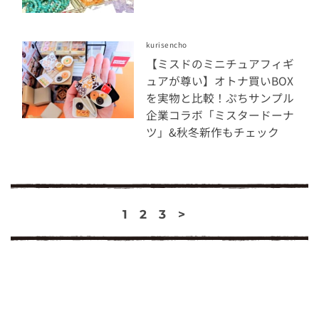
kurisencho
【ミスドのミニチュアフィギ
ュアが尊い】オトナ買いBOX
を実物と比較！ぷちサンプル
企業コラボ「ミスタードーナ
ツ」&秋冬新作もチェック
1
2
3
>