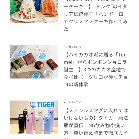
ーケーキ！】“ドンク”のイタ
リア伝統菓子「パンドーロ」
でクリスマスケーキ作ってみ
た
kurisencho
【ハイカカオ派に贈る「Tun
mel」からボンボンショコラ
誕生！】3つのカカオ産地で
食べ比べ！グリコが導くチョ
コの新体験
kurisencho
【ステンレスマグに入れては
いけないもの】タイガー魔法
瓶が直伝！NG飲み物や洗い
方・買い替え時まで徹底ガイ