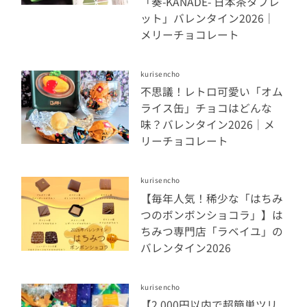
「奏-KANADE- 日本茶タブレ
ット」バレンタイン2026｜
メリーチョコレート
kurisencho
不思議！レトロ可愛い「オム
ライス缶」チョコはどんな
味？バレンタイン2026｜メ
リーチョコレート
kurisencho
【毎年人気！稀少な「はちみ
つのボンボンショコラ」】は
ちみつ専門店「ラベイユ」の
バレンタイン2026
kurisencho
【2,000円以内で超簡単ツリ