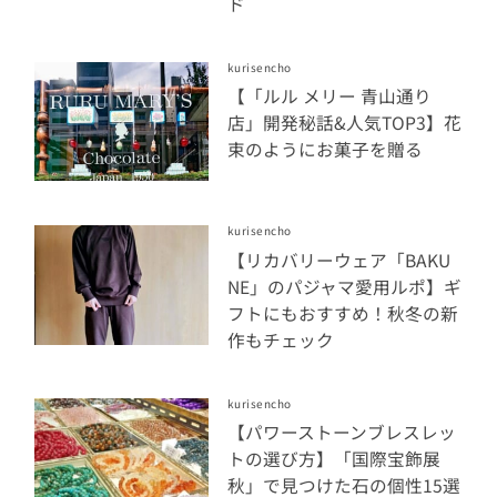
ド
kurisencho
【「ルル メリー 青山通り
店」開発秘話&人気TOP3】花
束のようにお菓子を贈る
kurisencho
【リカバリーウェア「BAKU
NE」のパジャマ愛用ルポ】ギ
フトにもおすすめ！秋冬の新
作もチェック
kurisencho
【パワーストーンブレスレッ
トの選び方】「国際宝飾展
秋」で見つけた石の個性15選