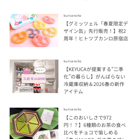
kurisencho
【グミッツェル「春夏限定デ
ザイン缶」先行販売！】祝2
周年！ヒトツブカンロ原宿店
kurisencho
【KEYUCAが提案する“二季
化”の暮らし】がんばらない
冷蔵庫収納＆2026春の新作
アイテム
kurisencho
【このおいしさで972
円！？】6種類のお茶の食べ
比べをチョコで愉しめる