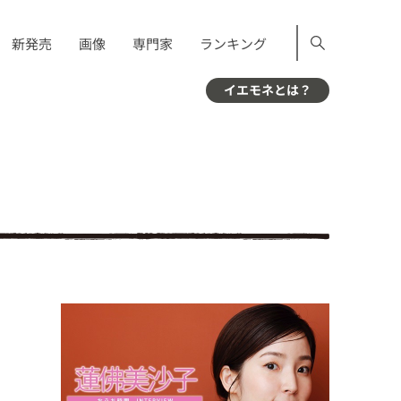
新発売
画像
専門家
ランキング
イエモネとは？