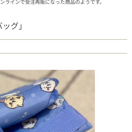
、オンラインで受注再販になった商品のようです。
バッグ」