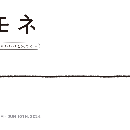
日:
JUN 10TH, 2024.