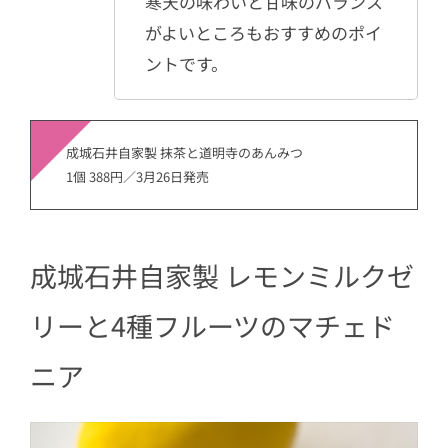
寒天の味わいと甘味のバランス
がよいところもおすすめのポイ
ントです。
成城石井自家製 抹茶と道明寺のあんみつ
1個 388円／3月26日発売
成城石井自家製 レモンミルクゼ
リーと4種フルーツのマチェド
ニア