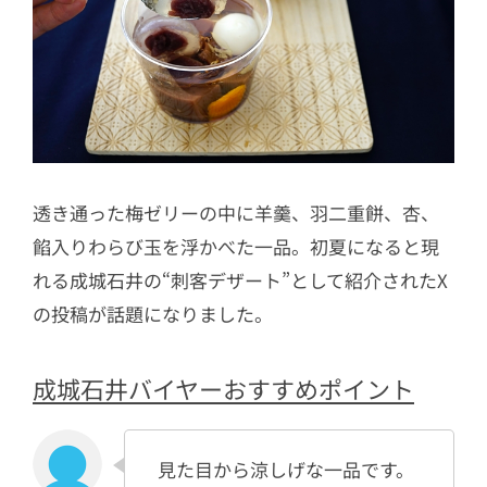
透き通った梅ゼリーの中に羊羹、羽二重餅、杏、
餡入りわらび玉を浮かべた一品。初夏になると現
れる成城石井の“刺客デザート”として紹介されたX
の投稿が話題になりました。
成城石井バイヤーおすすめポイント
見た目から涼しげな一品です。