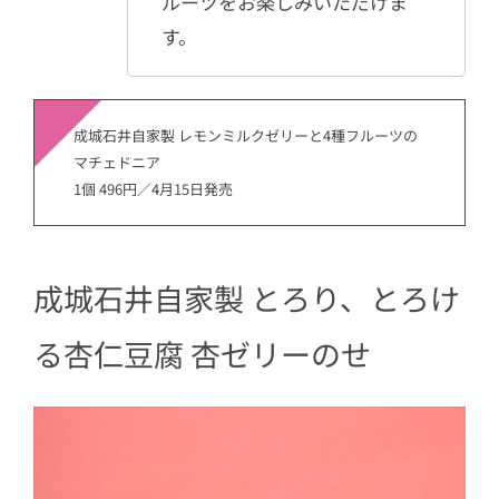
ルーツをお楽しみいただけま
す。
成城石井自家製 レモンミルクゼリーと4種フルーツの
マチェドニア
1個 496円／4月15日発売
成城石井自家製 とろり、とろけ
る杏仁豆腐 杏ゼリーのせ