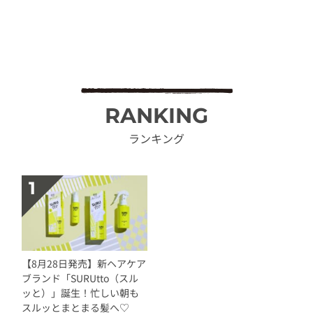
RANKING
ランキング
【8月28日発売】新ヘアケア
ブランド「SURUtto（スル
ッと）」誕生！忙しい朝も
スルッとまとまる髪へ♡