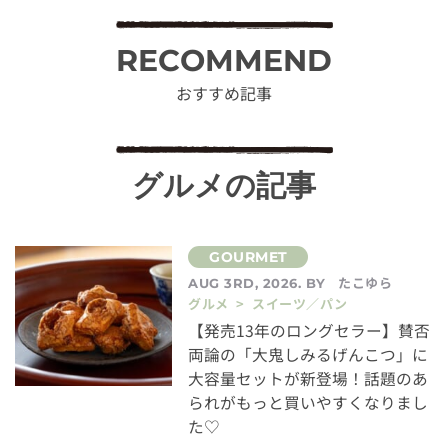
RECOMMEND
おすすめ記事
グルメの記事
たこゆら
AUG 3RD, 2026. BY
グルメ > スイーツ／パン
【発売13年のロングセラー】賛否
両論の「大鬼しみるげんこつ」に
大容量セットが新登場！話題のあ
られがもっと買いやすくなりまし
た♡