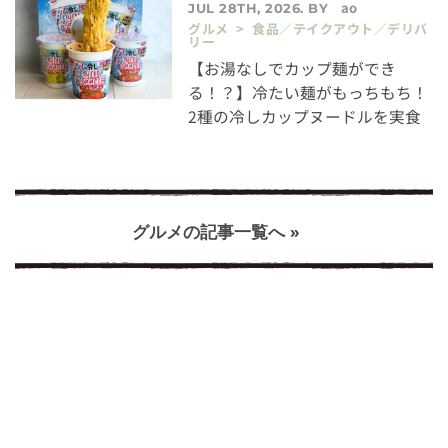
ao
JUL 28TH, 2026. BY
グルメ > 食品／テイクアウト／デリバ
リー
【お湯なしでカップ麺ができ
る！？】冷たい麺がもっちもち！
2種の冷しカップヌードルを実食
グルメの記事一覧へ »