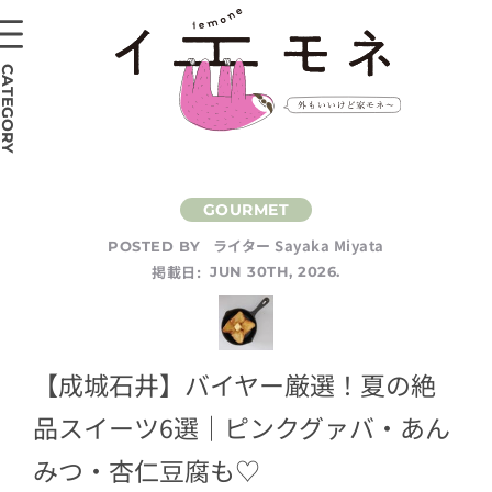
CATEGORY
ライター Sayaka Miyata
POSTED BY
掲載日:
JUN 30TH, 2026.
【成城石井】バイヤー厳選！夏の絶
品スイーツ6選｜ピンクグァバ・あん
みつ・杏仁豆腐も♡