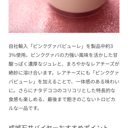
自社輸入「ピンクグァバピューレ」を製品中約3
3％使用。ピンクグァバの力強い風味を活かした甘
酸っぱく濃厚なジュレと、まろやかなレアチーズが
絶妙に溶け合います。レアチーズにも「ピンクグァ
バピューレ」を加えることで、一体感のある味わい
に。さらにナタデココのコリコリとした特長的な
食感も楽しめる、最後まで飽きのこないトロピカ
ルな一品です。
成城石井バイヤーおすすめポイント