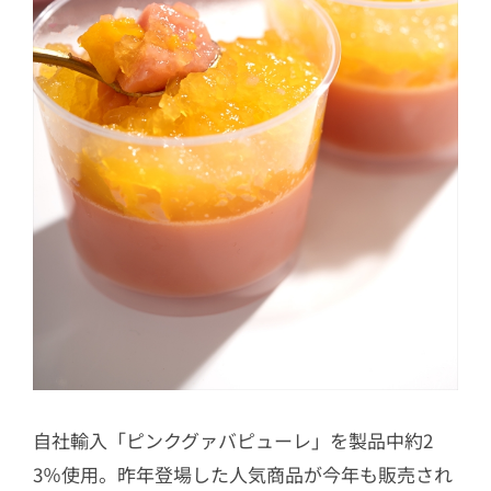
自社輸入「ピンクグァバピューレ」を製品中約2
3％使用。昨年登場した人気商品が今年も販売され