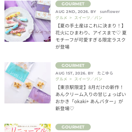
sunflower
AUG 2ND, 2026. BY
グルメ > スイーツ／パン
【夏の手土産はこれに決まり！】
花火にひまわり、アイスまで♡ 夏
モチーフが可愛すぎる限定ラスク
が登場
たこゆら
AUG 1ST, 2026. BY
グルメ > スイーツ／パン
【東京駅限定】8月だけの新作！
あんクリーム入りの甘じょっぱい
おかき「okaki+ あんバター」が
新登場♡