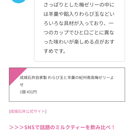
さっぱりとした梅ゼリーの中に
は羊羹や餡入りわらび玉などい
ろいろな具材が入っており、一
つのカップでひと口ごとに異な
った味わいが楽しめる点がおす
すめです。
成城石井自家製 わらび玉と羊羹の紀州南高梅ゼリーよ
せ
1個 431円
[
成城石井公式サイト
]
＞＞＞SNSで話題のミルクティーを飲み比べ！