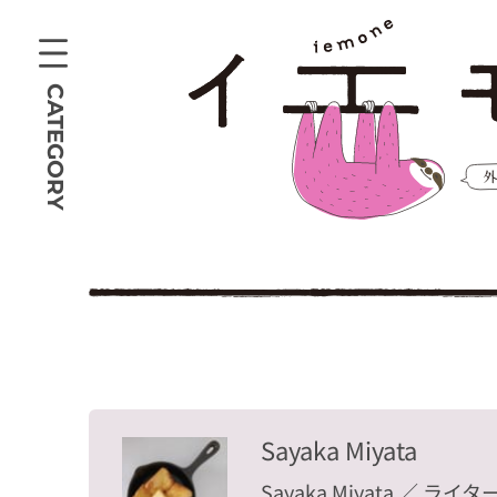
CATEGORY
Sayaka Miyata
Sayaka Miyata
／ ライタ