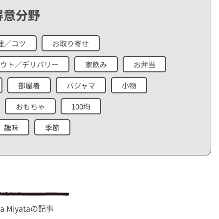
得意分野
理／コツ
お取り寄せ
ウト／デリバリー
家飲み
お弁当
部屋着
パジャマ
小物
おもちゃ
100均
趣味
季節
ka Miyataの記事