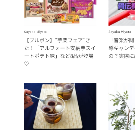
Sayaka Miyata
Sayaka Miyata
【ブルボン】“芋栗フェア”き
「音楽が聞
た！「アルフォート安納芋スイ
導キャンデ
ートポテト味」など8品が登場
の？実際に
♡