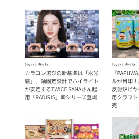
Sayaka Miyata
Sayaka Miyata
カラコン選びの新基準は「水光
『PAPU
感」。軸固定設計でハイライト
ルが目印！
が安定するTWICE SANAさん起
反射炉ビヤ
用「RADIRIS」新シリーズ登場
用クラフト
売