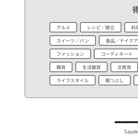
グルメ
レシピ／献立
料
スイーツ／パン
食品／テイクア
ファッション
コーディネート
雑貨
生活雑貨
文房具
ライフスタイル
暇つぶし
Saya