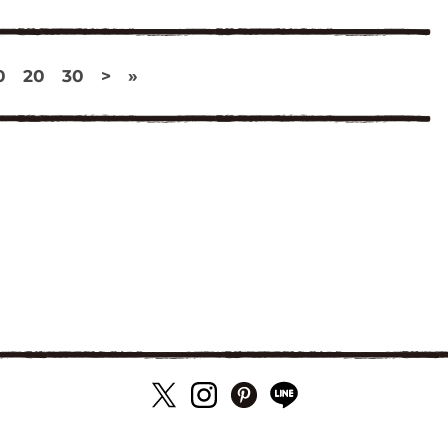
0
20
30
>
»