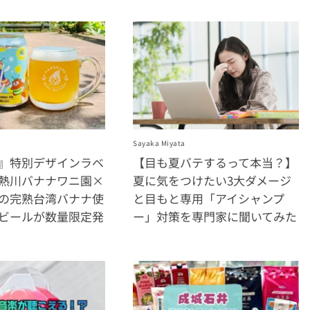
Sayaka Miyata
WA』特別デザインラベ
【目も夏バテするって本当？】
熱川バナナワニ園×
夏に気をつけたい3大ダメージ
の完熟台湾バナナ使
と目もと専用「アイシャンプ
ビールが数量限定発
ー」対策を専門家に聞いてみた