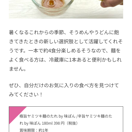
暑くなるこれからの季節、そうめんやうどんに飽
きてきたときの新しい選択肢として活躍してくれそ
うです。一本で約4食分楽しめるそうなので、麺を
よく食べる方は、冷蔵庫に1本あると便利かもしれ
ません。
ぜひ、自分だけのお気に入りの食べ方を見つけて
みてください！
極旨ヤミツキ麺のたれ by 味ぽん /辛旨ヤミツキ麺のた
れ by 味ぽん 180ml 398 円（税抜）
賞味期限：約1年