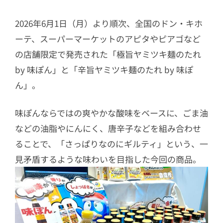
2026年6月1日（月）より順次、全国のドン・キホ
ーテ、スーパーマーケットのアピタやピアゴなど
の店舗限定で発売された「極旨ヤミツキ麺のたれ
by 味ぽん」と「辛旨ヤミツキ麺のたれ by 味ぽ
ん」。
味ぽんならではの爽やかな酸味をベースに、ごま油
などの油脂やにんにく、唐辛子などを組み合わせ
ることで、「さっぱりなのにギルティ」という、一
見矛盾するような味わいを目指した今回の商品。