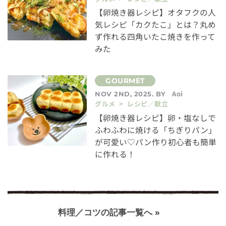
【卵焼き器レシピ】オタフクの人
気レシピ「カクたこ」とは？丸め
ず作れる四角いたこ焼きを作って
みた
Aoi
NOV 2ND, 2025. BY
グルメ > レシピ／献立
【卵焼き器レシピ】卵・塩なしで
ふわふわに焼ける「ちぎりパン」
が可愛い♡パン作り初心者も簡単
に作れる！
料理／コツの記事一覧へ »