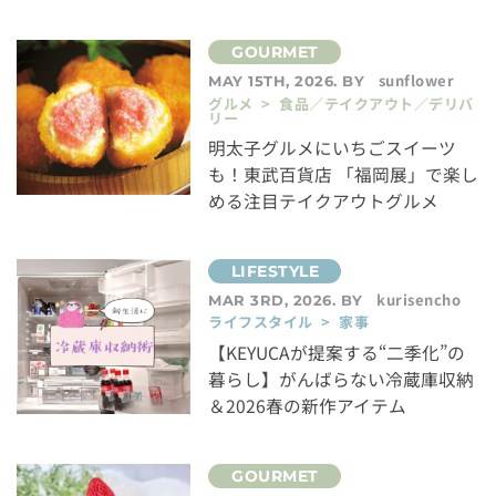
sunflower
MAY 15TH, 2026. BY
グルメ > 食品／テイクアウト／デリバ
リー
明太子グルメにいちごスイーツ
も！東武百貨店 「福岡展」で楽し
める注目テイクアウトグルメ
kurisencho
MAR 3RD, 2026. BY
ライフスタイル > 家事
【KEYUCAが提案する“二季化”の
暮らし】がんばらない冷蔵庫収納
＆2026春の新作アイテム