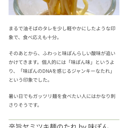
まるで油そばのタレを少し軽やかにしたような印
象で、食べ応えも十分。
そのあとから、ふわっと味ぽんらしい酸味が追い
かけてきます。個人的には「味ぽん味」というよ
り、「味ぽんのDNAを感じるジャンキーなたれ」
という印象でした。
暑い日でもガッツリ麺を食べたい人にはかなり刺
さりそうです。
辛旨ヤミツキ麺のたれ by 味ぽん