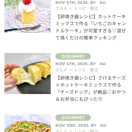
Aoi
NOV 5TH, 2025. BY
グルメ > レシピ／献立
【卵焼き器レシピ】ホットケーキ
ミックスで作る「いちごのキャン
ドルケーキ」が可愛すぎる♡混ぜ
て焼くだけの簡単クッキング
Aoi
NOV 4TH, 2025. BY
グルメ > レシピ／献立
【卵焼き器レシピ】さけるチーズ
×ホットケーキミックスで作る
「チーズドッグ」が絶品♡おやつ
＆お弁当にもぴったり
Aoi
NOV 3RD, 2025. BY
グルメ > レシピ／献立