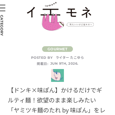
CATEGORY
ライター たこゆら
POSTED BY
掲載日:
JUN 9TH, 2026.
【ドンキ×味ぽん】かけるだけでギ
ルティ麺！欲望のまま楽しみたい
「ヤミツキ麺のたれ by 味ぽん」をレ