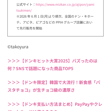
公式サイト：
https://www.mizkan.co.jp/ajipon/yami
tsukimen/
※2026 年 6 月 1 日(月)より順次、全国のドン・キホー
テ、アピタ、ピアゴなどの PPIH グループ店舗におい
て先行販売を開始
©takoyura
＞＞＞【ドンキヒット大賞2025】バズったのは
何？SNSで話題になった商品TOP5
＞＞＞【ドンキ限定】韓国で大流行！新食感「パ
スタチョコ」が生チョコ級の濃厚さ
＞＞＞【ドンキ支払い方法まとめ】PayPayやクレ