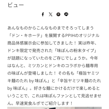
ビュー
あんなものからこんなものまでそろってしまう
「ドン・キホーテ」を展開するPPIHのオリジナル
商品体感展示会に参加してきました！ 実は昨年、
ドンキ限定で発売された「味ぽんの粉末タイプ」
が話題になっていたのをご存じでしょうか。今年
はなんと、ミツカンとドンキのコラボから麺専用
の味ぽんが登場しました！ その名も「極旨ヤミツ
キ麺のたれ by 味ぽん」と「辛旨ヤミツキ麺のたれ
by 味ぽん」。好きな麺にかけるだけで楽しめると
いうことで、これは味ぽんファンとして見逃せませ
ん。早速実食ルポでご紹介します！