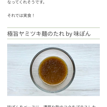
なってくれそうです。
それでは実食！
極旨ヤミツキ麺のたれ by 味ぽん
味ぽんをベースに、濃厚な脂のコクをプラスした