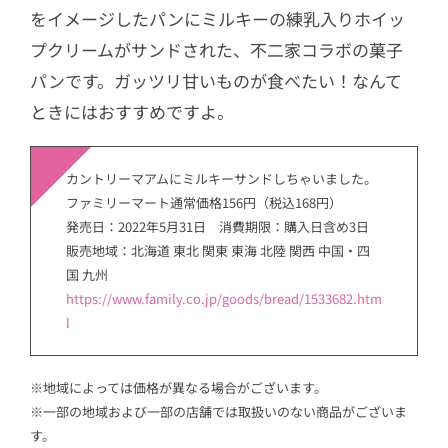
をイメージしたパンにミルキーの練乳入りホイッ
プクリームがサンドされた、不二家コラボの菓子
パンです。ガッツリ甘いものが食べたい！なんて
ときにはおすすめですよ。
カントリーマアムにミルキーサンドしちゃいました。
ファミリーマート通常価格156円（税込168円）
発売日：2022年5月31日 消費期限：購入日含め3日
販売地域：北海道 東北 関東 東海 北陸 関西 中国・四
国 九州
https://www.family.co.jp/goods/bread/1533682.htm
l
※地域によっては価格が異なる場合がございます。
※一部の地域および一部の店舗では取扱いのない商品がございま
す。