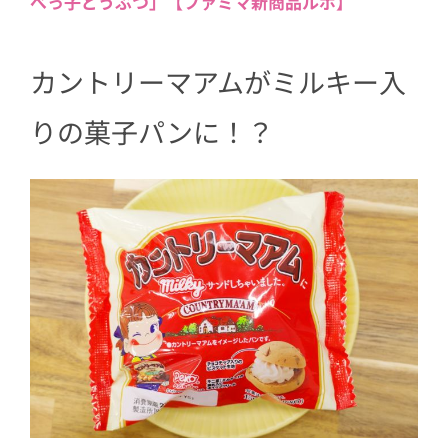
べっ子どうぶつ」【ファミマ新商品ルポ】
カントリーマアム
がミルキー入
りの菓子パンに！？