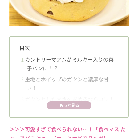
目次
1
カントリーマアムがミルキー入りの菓
子パンに！？
2
生地とホイップのガツンと濃厚な甘
さ！
3
ガツンとした甘さを求めるならコレ！
もっと見る
＞＞＞可愛すぎて食べられない…！「食べマス た