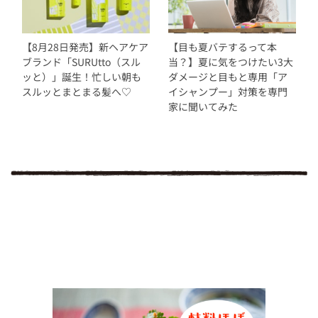
【8月28日発売】新ヘアケア
【目も夏バテするって本
ブランド「SURUtto（スル
当？】夏に気をつけたい3大
ッと）」誕生！忙しい朝も
ダメージと目もと専用「ア
スルッとまとまる髪へ♡
イシャンプー」対策を専門
家に聞いてみた