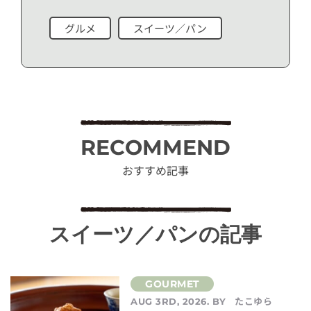
グルメ
スイーツ／パン
RECOMMEND
おすすめ記事
スイーツ／パンの記事
たこゆら
AUG 3RD, 2026. BY