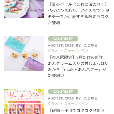
【夏の手土産はこれに決まり！】
花火にひまわり、アイスまで♡ 夏
モチーフが可愛すぎる限定ラスク
が登場
たこゆら
AUG 1ST, 2026. BY
グルメ > スイーツ／パン
【東京駅限定】8月だけの新作！
あんクリーム入りの甘じょっぱい
おかき「okaki+ あんバター」が
新登場♡
たこゆら
AUG 1ST, 2026. BY
グルメ > スイーツ／パン
【砂糖不使用でゴクゴク飲める