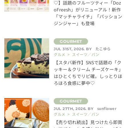
♡】話題のフルーツティー「Doz
oFreesh」がリニューアル！新作
「マッチャライチ」「パッション
ジンジャー」も登場
たこゆら
JUL 31ST, 2026. BY
グルメ > スイーツ／パン
【スタバ新作】SNSで話題の「ク
ッキー＆クリーム チーズケーキ」
はひとくちでリピ確。しっとりほ
ろほろ食感に夢中♡
sunflower
JUL 27TH, 2026. BY
グルメ > スイーツ／パン
【売り切れ続出】見つけたら即買