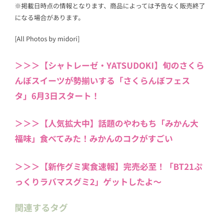
※掲載日時点の情報となります、商品によっては予告なく販売終了
になる場合があります。
[All Photos by midori]
＞＞＞【シャトレーゼ・YATSUDOKI】旬のさくら
んぼスイーツが勢揃いする「さくらんぼフェス
タ」6月3日スタート！
＞＞＞【人気拡大中】話題のやわもち「みかん大
福味」食べてみた！みかんのコクがすごい
＞＞＞【新作グミ実食速報】完売必至！「BT21ぷ
っくりラバマスグミ2」ゲットしたよ～
関連するタグ