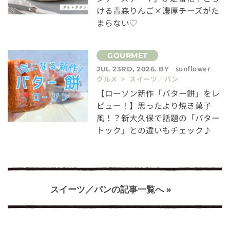
ける青森りんご×濃厚チーズがた
まらない♡
sunflower
JUL 23RD, 2026. BY
グルメ > スイーツ／パン
【ローソン新作「バター餅」をレ
ビュー！】思ったより焼き菓子
風！？新大久保で話題の「バター
トック」との違いもチェック♪
スイーツ／パンの記事一覧へ »