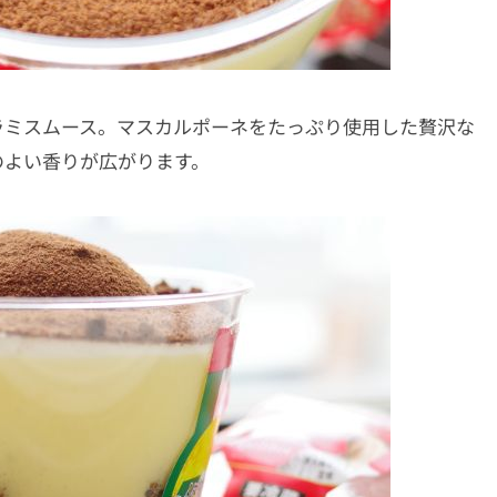
ラミスムース。マスカルポーネをたっぷり使用した贅沢な
のよい香りが広がります。