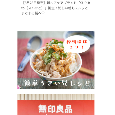
【8月28日発売】新ヘアケアブランド「SURUt
to（スルッと）」誕生！忙しい朝もスルッと
まとまる髪へ♡