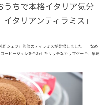
おうちで本格イタリア気分
 イタリアンティラミス」
純司シェフ」監修のティラミスが登場しました！ なめ
とコーヒージュレを合わせたリッチなカップケーキ。早速