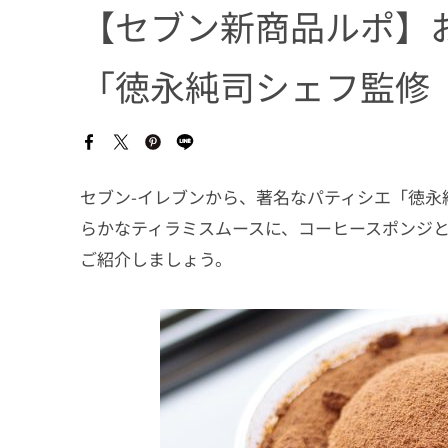
【セブン新商品ルポ】
「徳永純司シェフ監修
セブン-イレブンから、著名なパティシエ「徳永
らかなティラミスムースに、コーヒースポンジ
ご紹介しましょう。