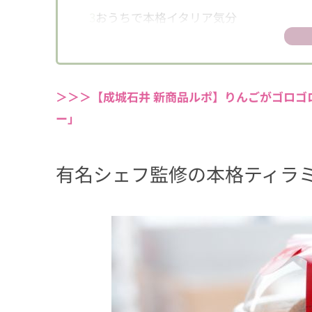
3
おうちで本格イタリア気分
＞＞＞【成城石井 新商品ルポ】りんごがゴロゴ
ー」
有名シェフ監修の本格ティラ