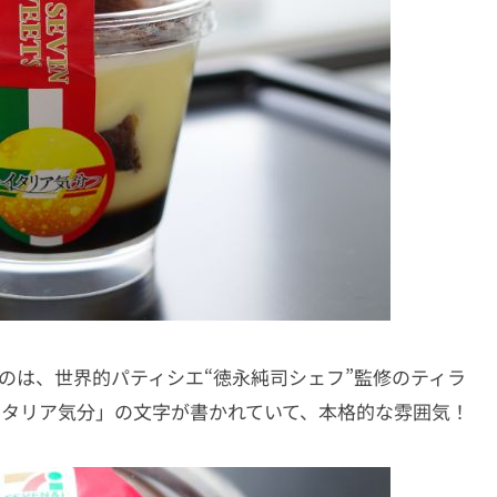
れたのは、世界的パティシエ“徳永純司シェフ”監修のティラ
イタリア気分」の文字が書かれていて、本格的な雰囲気！