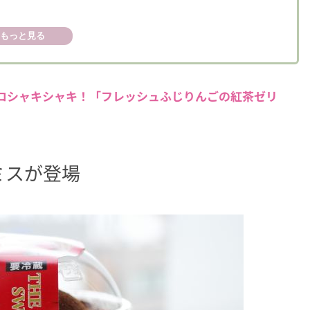
もっと見る
ロシャキシャキ！「フレッシュふじりんごの紅茶ゼリ
ミスが登場