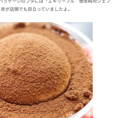
lです。パッケージのフタには「エキリーブル 徳永純司シェフ
る赤が店頭でも目立っていましたよ。