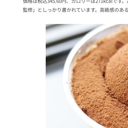
価格は税込345.60円、カロリーは271kca
監修」としっかり書かれています。高級感のあ