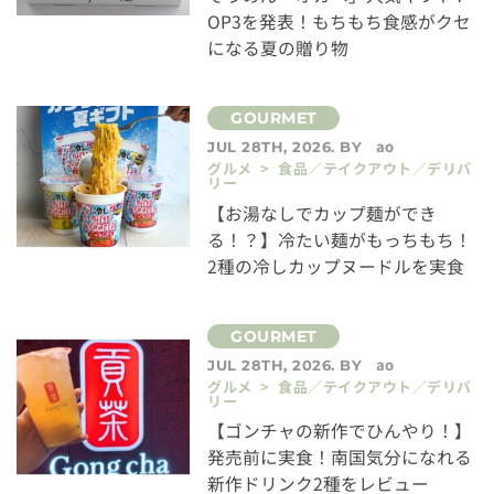
OP3を発表！もちもち食感がクセ
になる夏の贈り物
ao
JUL 28TH, 2026. BY
グルメ > 食品／テイクアウト／デリバ
リー
【お湯なしでカップ麺ができ
る！？】冷たい麺がもっちもち！
2種の冷しカップヌードルを実食
ao
JUL 28TH, 2026. BY
グルメ > 食品／テイクアウト／デリバ
リー
【ゴンチャの新作でひんやり！】
発売前に実食！南国気分になれる
新作ドリンク2種をレビュー