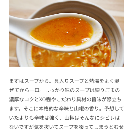
まずはスープから。具入りスープと熱湯をよく混
ぜてから一口。しっかり味のスープは練りごまの
濃厚なコクとXO醬やこだわり具材の旨味が際立ち
ます。そこに本格的な辛味と山椒の香り。予想して
いたよりも辛味は強く、山椒はそんなにシビレは
ないですが気を抜いてスープを啜ってしまうとむせ