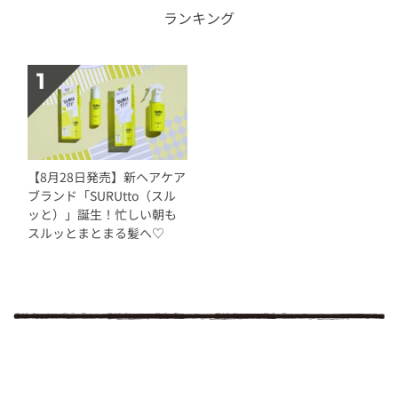
ランキング
【8月28日発売】新ヘアケア
ブランド「SURUtto（スル
ッと）」誕生！忙しい朝も
スルッとまとまる髪へ♡