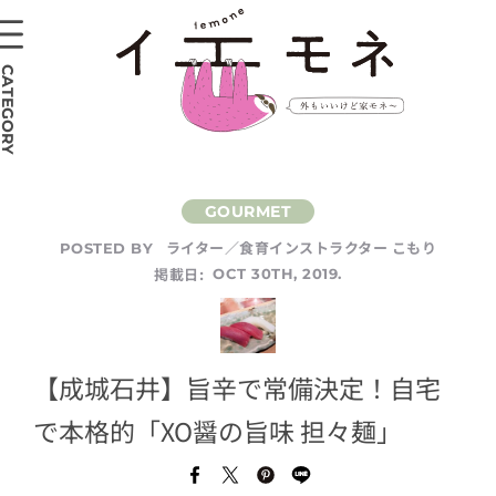
CATEGORY
ライター／食育インストラクター こもり
POSTED BY
掲載日:
OCT 30TH, 2019.
【成城石井】旨辛で常備決定！自宅
で本格的「XO醤の旨味 担々麺」