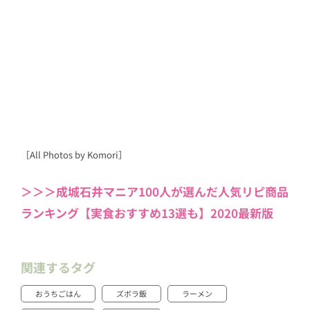
［All Photos by Komori］
＞＞＞成城石井マニア100人が選んだ人気リピ商品
ランキング【実食おすすめ13選も】2020最新版
関連するタグ
おうちごはん
ズボラ飯
ラーメン