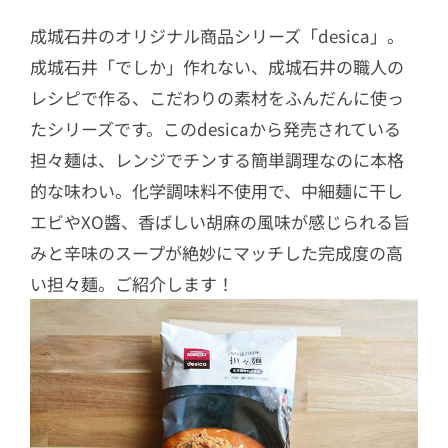
成城石井のオリジナル商品シリーズ「desica」。
成城石井「でしか」作れない、成城石井の職人の
レシピで作る、こだわりの素材をふんだんに使っ
たシリーズです。このdesicaから発売されている
担々麺は、レンジでチンする簡単調理なのに本格
的な味わい。化学調味料不使用で、中細麺に干し
エビやXO醬、香ばしい胡麻の風味が感じられる旨
みと辛味のスープが絶妙にマッチした完成度の高
い担々麺。ご紹介します！