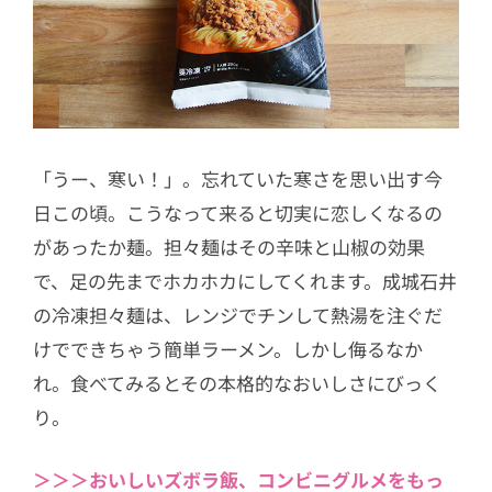
「うー、寒い！」。忘れていた寒さを思い出す今
日この頃。こうなって来ると切実に恋しくなるの
があったか麺。担々麺はその辛味と山椒の効果
で、足の先までホカホカにしてくれます。成城石井
の冷凍担々麺は、レンジでチンして熱湯を注ぐだ
けでできちゃう簡単ラーメン。しかし侮るなか
れ。食べてみるとその本格的なおいしさにびっく
り。
＞＞＞おいしいズボラ飯、コンビニグルメをもっ