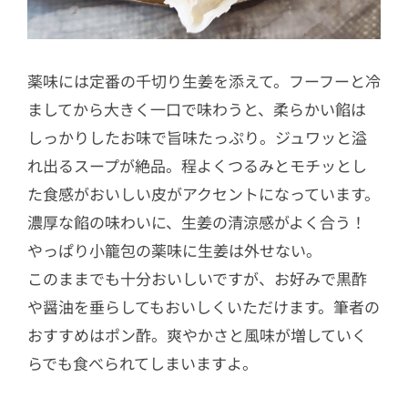
薬味には定番の千切り生姜を添えて。フーフーと冷
ましてから大きく一口で味わうと、柔らかい餡は
しっかりしたお味で旨味たっぷり。ジュワッと溢
れ出るスープが絶品。程よくつるみとモチッとし
た食感がおいしい皮がアクセントになっています。
濃厚な餡の味わいに、生姜の清涼感がよく合う！
やっぱり小籠包の薬味に生姜は外せない。
このままでも十分おいしいですが、お好みで黒酢
や醤油を垂らしてもおいしくいただけます。筆者の
おすすめはポン酢。爽やかさと風味が増していく
らでも食べられてしまいますよ。