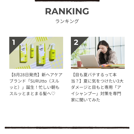
RANKING
ランキング
【8月28日発売】新ヘアケア
【目も夏バテするって本
ブランド「SURUtto（スル
当？】夏に気をつけたい3大
ッと）」誕生！忙しい朝も
ダメージと目もと専用「ア
スルッとまとまる髪へ♡
イシャンプー」対策を専門
家に聞いてみた