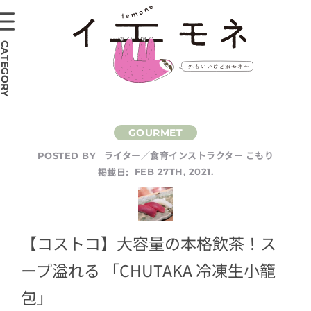
CATEGORY
ライター／食育インストラクター こもり
POSTED BY
掲載日:
FEB 27TH, 2021.
【コストコ】大容量の本格飲茶！ス
ープ溢れる 「CHUTAKA 冷凍生小籠
包」