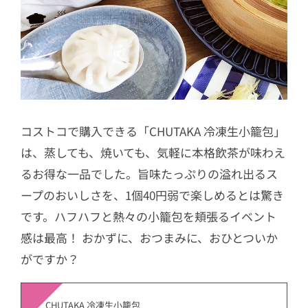
コストコで購入できる「CHUTAKA 冷凍生小籠包」
は、蒸しても、焼いても、気軽に本格飲茶が味わえ
るお得な一品でした。旨味たっぷりの溢れ出るス
ープのおいしさを、1個40円弱で楽しめるとは驚き
です。ハフハフと熱々の小籠包を頬張るイベント
感は最高！ おかずに、おつまみに、おひとついか
がですか？
CHUTAKA 冷凍生小籠包