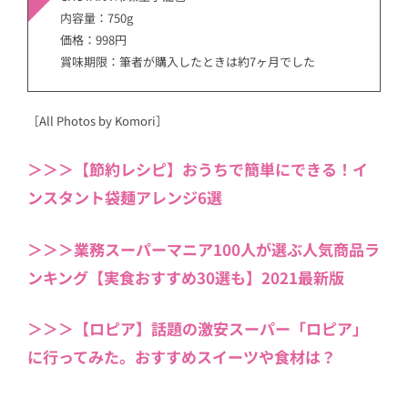
内容量：750g
価格：998円
賞味期限：筆者が購入したときは約7ヶ月でした
［All Photos by Komori］
＞＞＞【節約レシピ】おうちで簡単にできる！イ
ンスタント袋麺アレンジ6選
＞＞＞業務スーパーマニア100人が選ぶ人気商品ラ
ンキング【実食おすすめ30選も】2021最新版
＞＞＞【ロピア】話題の激安スーパー「ロピア」
に行ってみた。おすすめスイーツや食材は？