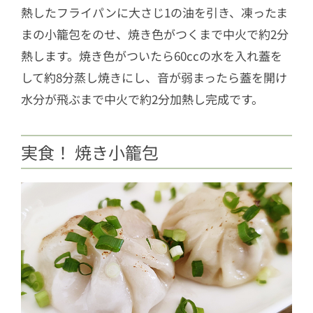
熱したフライパンに大さじ1の油を引き、凍ったま
まの小籠包をのせ、焼き色がつくまで中火で約2分
熱します。焼き色がついたら60ccの水を入れ蓋を
して約8分蒸し焼きにし、音が弱まったら蓋を開け
水分が飛ぶまで中火で約2分加熱し完成です。
実食！ 焼き小籠包