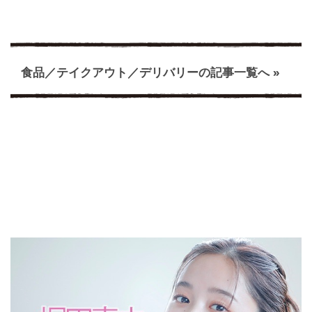
食品／テイクアウト／デリバリーの記事一覧へ »