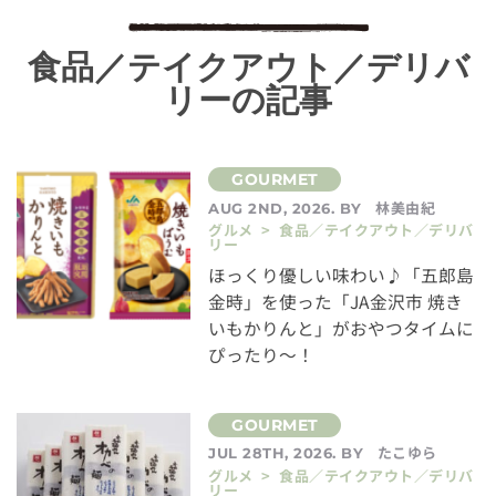
食品／テイクアウト／デリバ
リーの記事
林美由紀
AUG 2ND, 2026. BY
グルメ > 食品／テイクアウト／デリバ
リー
ほっくり優しい味わい♪「五郎島
金時」を使った「JA金沢市 焼き
いもかりんと」がおやつタイムに
ぴったり～！
たこゆら
JUL 28TH, 2026. BY
グルメ > 食品／テイクアウト／デリバ
リー