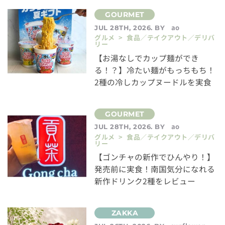
ao
JUL 28TH, 2026. BY
グルメ > 食品／テイクアウト／デリバ
リー
【お湯なしでカップ麺ができ
る！？】冷たい麺がもっちもち！
2種の冷しカップヌードルを実食
ao
JUL 28TH, 2026. BY
グルメ > 食品／テイクアウト／デリバ
リー
【ゴンチャの新作でひんやり！】
発売前に実食！南国気分になれる
新作ドリンク2種をレビュー