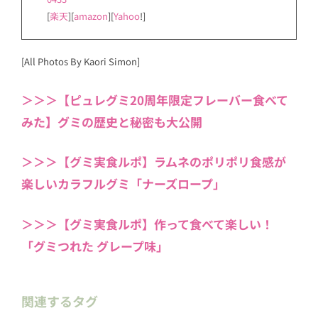
[
楽天
][
amazon
][
Yahoo
!]
[All Photos By Kaori Simon]
＞＞＞【ピュレグミ20周年限定フレーバー食べて
みた】グミの歴史と秘密も大公開
＞＞＞【グミ実食ルポ】ラムネのポリポリ食感が
楽しいカラフルグミ「ナーズロープ」
＞＞＞【グミ実食ルポ】作って食べて楽しい！
「グミつれた グレープ味」
関連するタグ