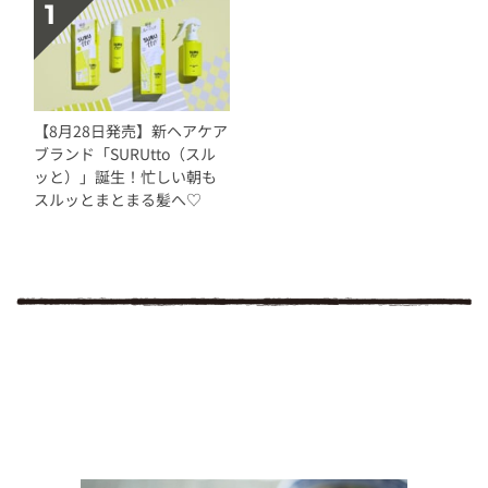
【8月28日発売】新ヘアケア
ブランド「SURUtto（スル
ッと）」誕生！忙しい朝も
スルッとまとまる髪へ♡