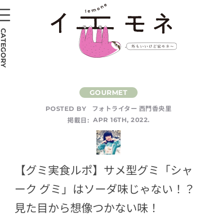
CATEGORY
フォトライター 西門香央里
POSTED BY
掲載日:
APR 16TH, 2022.
【グミ実食ルポ】サメ型グミ「シャ
ーク グミ」はソーダ味じゃない！？
見た目から想像つかない味！