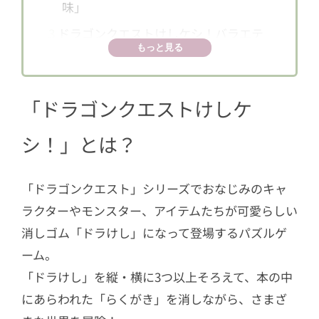
味」
3
ドラゴンクエストけしケシ！バラエテ
もっと見る
ィボックスセット
4
ゲームの中にもサーティワンが登場！
「ドラゴンクエストけしケ
シ！」とは？
「ドラゴンクエスト」シリーズでおなじみのキャ
ラクターやモンスター、アイテムたちが可愛らしい
消しゴム「ドラけし」になって登場するパズルゲ
ーム。
「ドラけし」を縦・横に3つ以上そろえて、本の中
にあらわれた「らくがき」を消しながら、さまざ