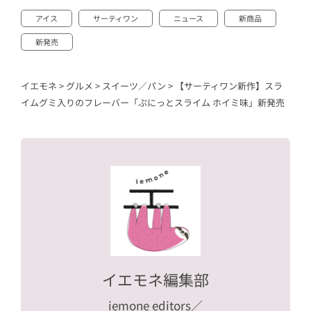
アイス
サーティワン
ニュース
新商品
新発売
イエモネ
>
グルメ
>
スイーツ／パン
>
【サーティワン新作】スラ
イムグミ入りのフレーバー「ぷにっとスライム ホイミ味」新発売
イエモネ編集部
iemone editors
／