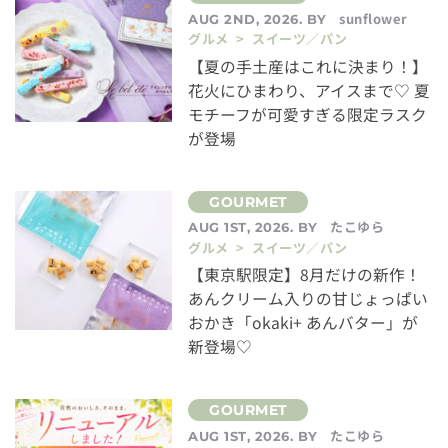
sunflower
AUG 2ND, 2026. BY
グルメ > スイーツ／パン
【夏の手土産はこれに決まり！】
花火にひまわり、アイスまで♡ 夏
モチーフが可愛すぎる限定ラスク
が登場
たこゆら
AUG 1ST, 2026. BY
グルメ > スイーツ／パン
【東京駅限定】8月だけの新作！
あんクリーム入りの甘じょっぱい
おかき「okaki+ あんバター」が
新登場♡
たこゆら
AUG 1ST, 2026. BY