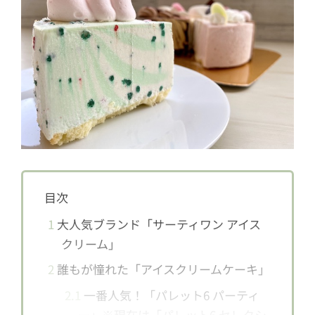
目次
1
大人気ブランド「サーティワン アイス
クリーム」
2
誰もが憧れた「アイスクリームケーキ」
2.1
一番人気！「パレット6 パーティ
ー」※現在は「パレット6 セレクシ