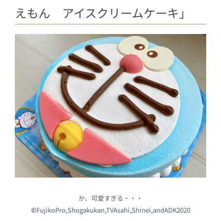
えもん アイスクリームケーキ」
か、可愛すぎる・・・
©
FujikoPro,Shogakukan,TVAsahi,Shinei,andADK2020