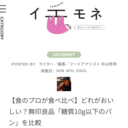
CATEGORY
ライター／編集／フードアナリスト 中山秀明
POSTED BY
掲載日:
JUN 4TH, 2022.
【食のプロが食べ比べ】どれがおい
しい？無印良品「糖質10g以下のパ
ン」を比較