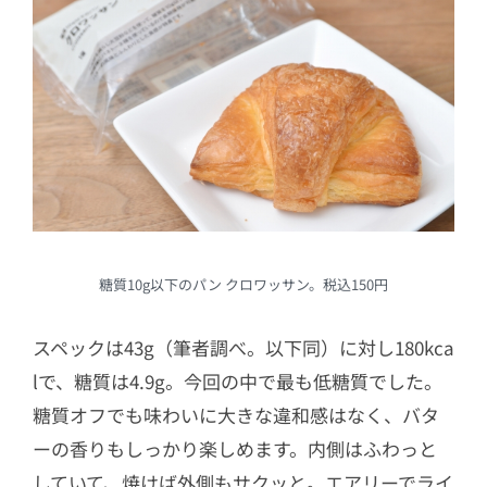
糖質10g以下のパン クロワッサン。税込150円
スペックは43g（筆者調べ。以下同）に対し180kca
lで、糖質は4.9g。今回の中で最も低糖質でした。
糖質オフでも味わいに大きな違和感はなく、バタ
ーの香りもしっかり楽しめます。内側はふわっと
していて、焼けば外側もサクッと。エアリーでライ