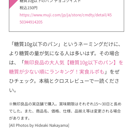
糖質10g以下のパン チョコツイスト
税込150円
https://www.muji.com/jp/ja/store/cmdty/detail/45
50344914205
「糖質10g以下のパン」というネーミングだけに、
より糖質の量が気になる人は多いはず。その場合
は、「
無印良品の大人気【糖質10g以下のパン】を
糖質が少ない順にランキング！実食ルポも
」をぜ
ひチェック。本稿とクロスレビューで一読くださ
い。
※無印良品の実店舗で購入。賞味期限はそれぞれ15～30日と長め
でした。また、商品名、価格、仕様、品揃え等は変更される場合
があります。
[All Photos by Hideaki Nakayama]