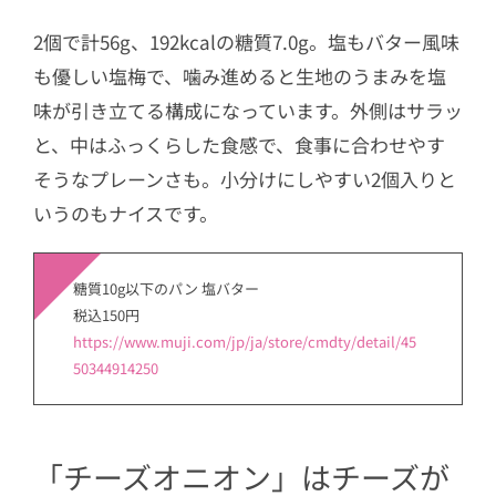
2個で計56g、192kcalの糖質7.0g。塩もバター風味
も優しい塩梅で、噛み進めると生地のうまみを塩
味が引き立てる構成になっています。外側はサラッ
と、中はふっくらした食感で、食事に合わせやす
そうなプレーンさも。小分けにしやすい2個入りと
いうのもナイスです。
糖質10g以下のパン 塩バター
税込150円
https://www.muji.com/jp/ja/store/cmdty/detail/45
50344914250
「チーズオニオン」はチーズが