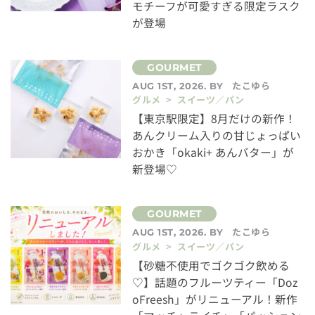
モチーフが可愛すぎる限定ラスク
が登場
たこゆら
AUG 1ST, 2026. BY
グルメ > スイーツ／パン
【東京駅限定】8月だけの新作！
あんクリーム入りの甘じょっぱい
おかき「okaki+ あんバター」が
新登場♡
たこゆら
AUG 1ST, 2026. BY
グルメ > スイーツ／パン
【砂糖不使用でゴクゴク飲める
♡】話題のフルーツティー「Doz
oFreesh」がリニューアル！新作