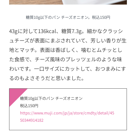
糖質10g以下のパン チーズオニオン。税込150円
43gに対して136kcal、糖質7.3g。細かなクラッシ
ュチーズが表面にまぶされていて、芳しい香りが生
地とマッチ。表面は香ばしく、噛むとムチッとし
た食感で、チーズ風味のプレッツェルのような味
わいです。一口サイズにカットして、おつまみにす
るのもよさそうだと思いました。
糖質10g以下のパン チーズオニオン
税込150円
https://www.muji.com/jp/ja/store/cmdty/detail/45
50344914182