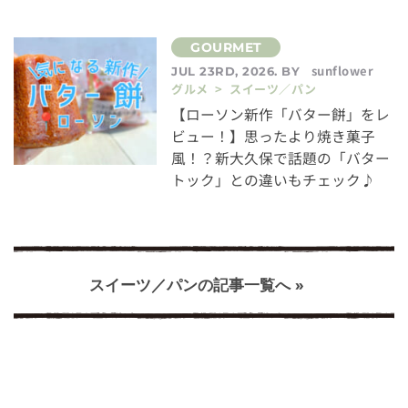
sunflower
JUL 23RD, 2026. BY
グルメ > スイーツ／パン
【ローソン新作「バター餅」をレ
ビュー！】思ったより焼き菓子
風！？新大久保で話題の「バター
トック」との違いもチェック♪
スイーツ／パンの記事一覧へ »