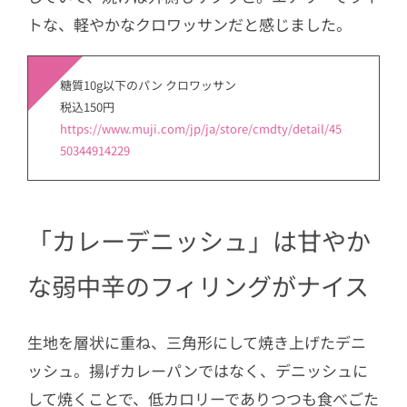
トな、軽やかなクロワッサンだと感じました。
糖質10g以下のパン クロワッサン
税込150円
https://www.muji.com/jp/ja/store/cmdty/detail/45
50344914229
「カレーデニッシュ」は甘やか
な弱中辛のフィリングがナイス
生地を層状に重ね、三角形にして焼き上げたデニ
ッシュ。揚げカレーパンではなく、デニッシュに
して焼くことで、低カロリーでありつつも食べごた