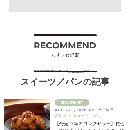
RECOMMEND
おすすめ記事
スイーツ／パンの記事
たこゆら
AUG 3RD, 2026. BY
グルメ > スイーツ／パン
【発売13年のロングセラー】賛否