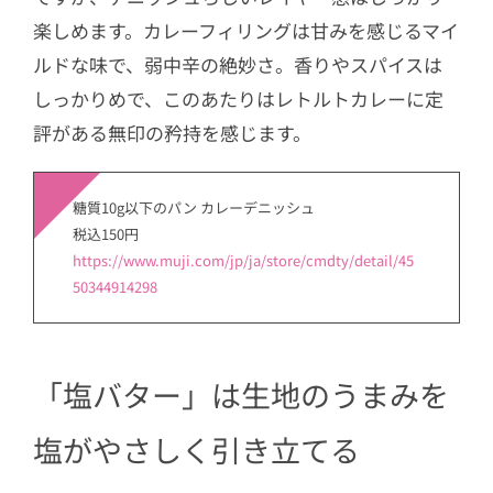
楽しめます。カレーフィリングは甘みを感じるマイ
ルドな味で、弱中辛の絶妙さ。香りやスパイスは
しっかりめで、このあたりはレトルトカレーに定
評がある無印の矜持を感じます。
糖質10g以下のパン カレーデニッシュ
税込150円
https://www.muji.com/jp/ja/store/cmdty/detail/45
50344914298
「塩バター」は生地のうまみを
塩がやさしく引き立てる