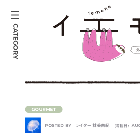
CATEGORY
ライター 林美由紀
掲載日:
AUG
POSTED BY