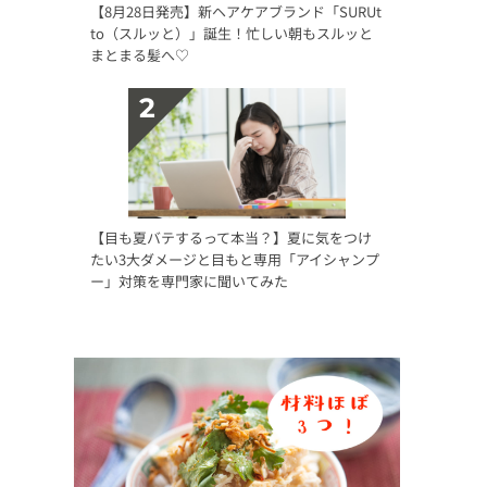
【8月28日発売】新ヘアケアブランド「SURUt
to（スルッと）」誕生！忙しい朝もスルッと
まとまる髪へ♡
【目も夏バテするって本当？】夏に気をつけ
たい3大ダメージと目もと専用「アイシャンプ
ー」対策を専門家に聞いてみた