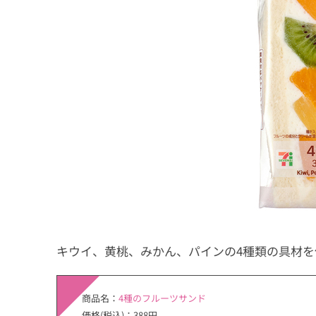
キウイ、黄桃、みかん、パインの4種類の具材
商品名：
4種のフルーツサンド
価格(税込)：388円