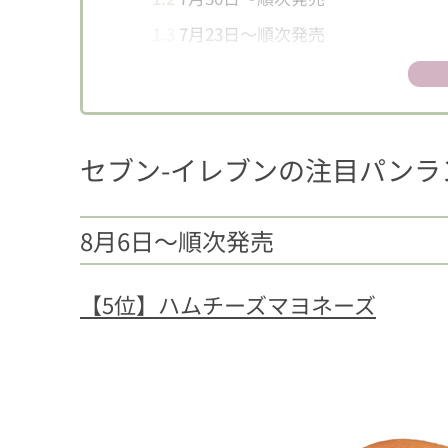
1.3
7月23日〜順次発売
1.4
7月16日〜順次発売
1.5
7月9日〜順次発売
1.6
7月2日〜順次発売
セブン-イレブンの注目パンラン
2
ローソンの注目パンランキングBEST5
2.1
8月6日〜順次発売
8月6日〜順次発売
2.2
7月30日〜順次発売
2.3
7月23日〜順次発売
【5位】ハムチーズマヨネーズ
2.4
7月16日〜順次発売
2.5
7月9日〜順次発売
2.6
7月2日〜順次発売
3
ファミリーマートの注目パンランキングB