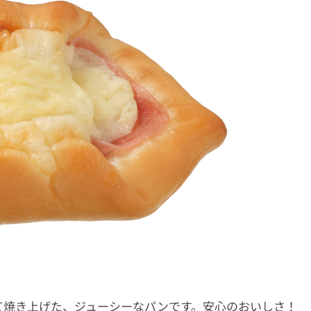
て焼き上げた、ジューシーなパンです。安心のおいしさ！