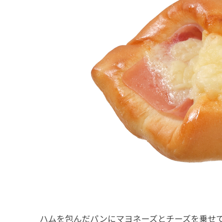
3.1
8月6日〜順次発売
3.2
7月30日〜順次発売
3.3
7月23日〜順次発売
3.4
7月16日〜順次発売
3.5
7月9日〜順次発売
3.6
7月2日〜順次発売
ハムを包んだパンにマヨネーズとチーズを乗せ