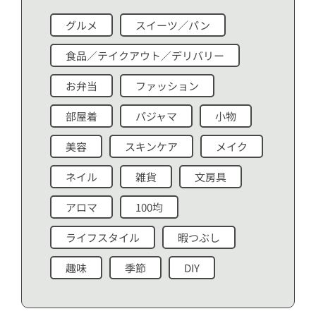
グルメ
スイーツ／パン
食品／テイクアウト／デリバリー
お弁当
ファッション
部屋着
パジャマ
小物
美容
スキンケア
メイク
ネイル
雑貨
文房具
アロマ
100均
ライフスタイル
暇つぶし
趣味
季節
DIY