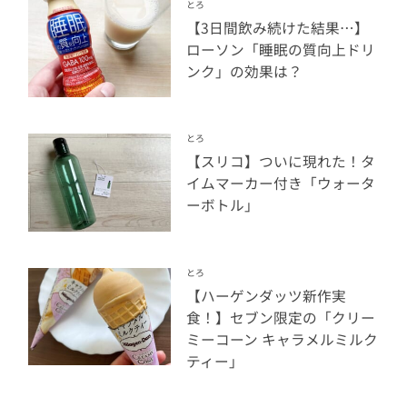
とろ
【3日間飲み続けた結果…】
ローソン「睡眠の質向上ドリ
ンク」の効果は？
とろ
【スリコ】ついに現れた！タ
イムマーカー付き「ウォータ
ーボトル」
とろ
【ハーゲンダッツ新作実
食！】セブン限定の「クリー
ミーコーン キャラメルミルク
ティー」