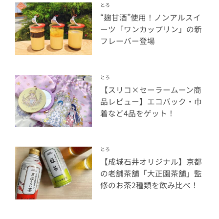
とろ
“麹甘酒”使用！ノンアルスイ
ーツ「ワンカップリン」の新
フレーバー登場
とろ
【スリコ×セーラームーン商
品レビュー】エコバック・巾
着など4品をゲット！
とろ
【成城石井オリジナル】京都
の老舗茶舗「大正園茶舗」監
修のお茶2種類を飲み比べ！