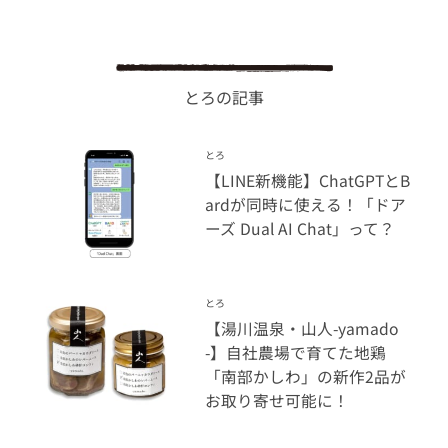
とろの記事
とろ
【LINE新機能】ChatGPTとB
ardが同時に使える！「ドア
ーズ Dual AI Chat」って？
とろ
【湯川温泉・山人-yamado
-】自社農場で育てた地鶏
「南部かしわ」の新作2品が
お取り寄せ可能に！