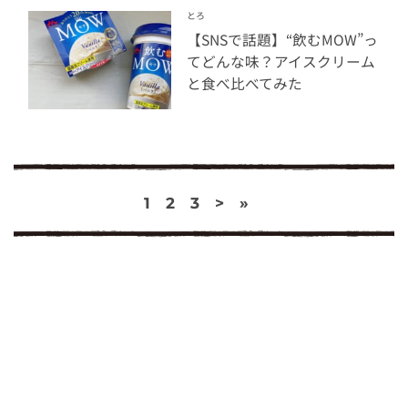
とろ
【SNSで話題】“飲むMOW”っ
てどんな味？アイスクリーム
と食べ比べてみた
1
2
3
>
»