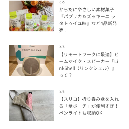
とろ
からだにやさしい素材菓子
『パプリカ＆ズッキーニ ラ
タトゥイユ味』など4品新発
売！
とろ
【リモートワークに最適】ビ
ームマイク・スピーカー『Li
nkShell（リンクシェル）』
って？
とろ
【スリコ】折り畳み傘を入れ
る「傘ポーチ」が便利すぎ！
ペンライトも収納OK