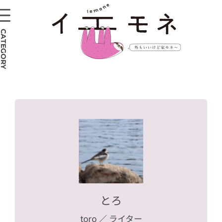
CATEGORY
とろ
toro
／ ライター