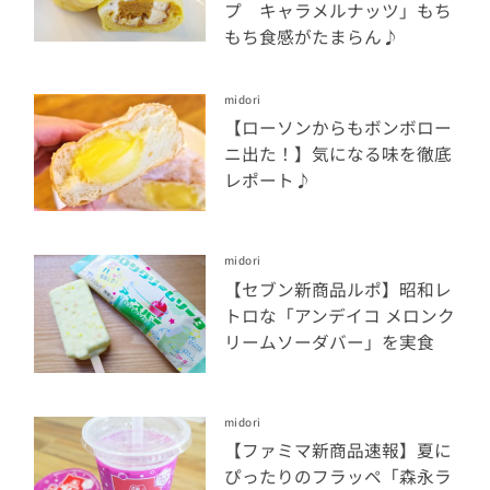
プ キャラメルナッツ」もち
もち食感がたまらん♪
midori
【ローソンからもボンボロー
ニ出た！】気になる味を徹底
レポート♪
midori
【セブン新商品ルポ】昭和レ
トロな「アンデイコ メロンク
リームソーダバー」を実食
midori
【ファミマ新商品速報】夏に
ぴったりのフラッペ「森永ラ