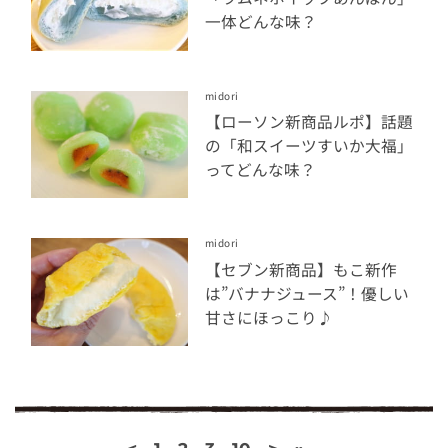
一体どんな味？
midori
【ローソン新商品ルポ】話題
の「和スイーツすいか大福」
ってどんな味？
midori
【セブン新商品】もこ新作
は”バナナジュース”！優しい
甘さにほっこり♪