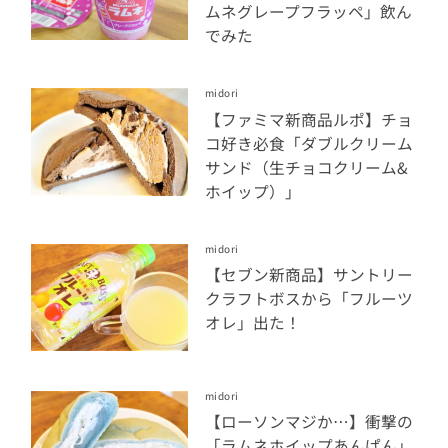
ムネグレープフラッペ」飲ん
でみた
midori
【ファミマ新商品ルポ】チョ
コ好き必食「ダブルクリーム
サンド（生チョコクリーム&
ホイップ）」
midori
【セブン新商品】サントリー
クラフトボスから「フルーツ
オレ」出た！
midori
【ローソンマジか…】衝撃の
「ラムネホイップあんぱん」