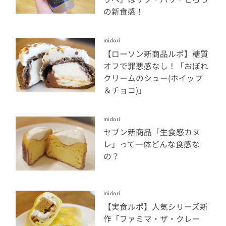
の新食感！
midori
【ローソン新商品ルポ】糖質
オフで罪悪感なし！「おぼれ
クリームのシュー(ホイップ
＆チョコ)」
midori
セブン新商品「生食感カヌ
レ」って一体どんな食感な
の？
midori
【実食ルポ】人気シリーズ新
作「ファミマ・ザ・クレー