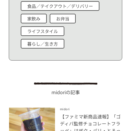
食品／テイクアウト／デリバリー
家飲み
お弁当
ライフスタイル
暮らし／生き方
midoriの記事
midori
【ファミマ新商品速報】「ゴ
ディバ監修チョコレートフラ
ッペ」はザク・パリ・とろっ