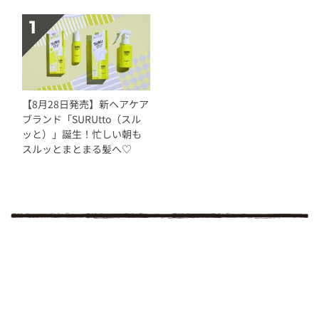
【8月28日発売】新ヘアケア
ブランド「SURUtto（スル
ッと）」誕生！忙しい朝も
スルッとまとまる髪へ♡