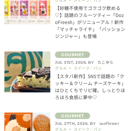
グルメ > スイーツ／パン
【砂糖不使用でゴクゴク飲める
♡】話題のフルーツティー「Doz
oFreesh」がリニューアル！新作
「マッチャライチ」「パッション
ジンジャー」も登場
たこゆら
JUL 31ST, 2026. BY
グルメ > スイーツ／パン
【スタバ新作】SNSで話題の「ク
ッキー＆クリーム チーズケーキ」
はひとくちでリピ確。しっとりほ
ろほろ食感に夢中♡
sunflower
JUL 27TH, 2026. BY
グルメ > スイーツ／パン