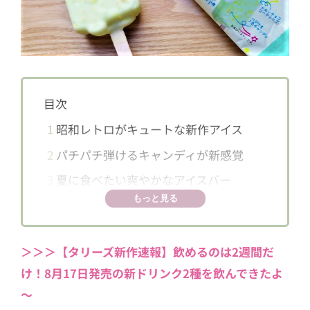
目次
1
昭和レトロがキュートな新作アイス
2
パチパチ弾けるキャンディが新感覚
3
夏に食べたい爽やかなアイスバー
もっと見る
＞＞＞【タリーズ新作速報】飲めるのは2週間だ
け！8月17日発売の新ドリンク2種を飲んできたよ
～