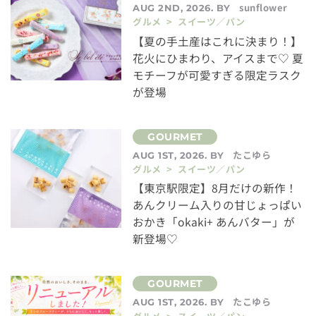
sunflower
AUG 2ND, 2026. BY
グルメ > スイーツ／パン
【夏の手土産はこれに決まり！】
花火にひまわり、アイスまで♡ 夏
モチーフが可愛すぎる限定ラスク
が登場
たこゆら
AUG 1ST, 2026. BY
グルメ > スイーツ／パン
【東京駅限定】8月だけの新作！
あんクリーム入りの甘じょっぱい
おかき「okaki+ あんバター」が
新登場♡
たこゆら
AUG 1ST, 2026. BY