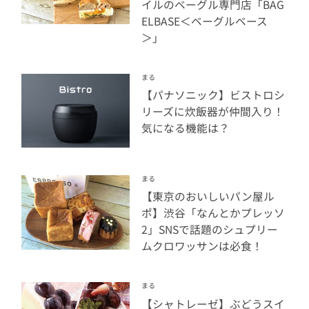
イルのベーグル専門店「BAG
ELBASE＜ベーグルベース
＞」
まる
【パナソニック】ビストロシ
リーズに炊飯器が仲間入り！
気になる機能は？
まる
【東京のおいしいパン屋ル
ポ】渋谷「なんとかプレッソ
2」SNSで話題のシュプリー
ムクロワッサンは必食！
まる
【シャトレーゼ】ぶどうスイ