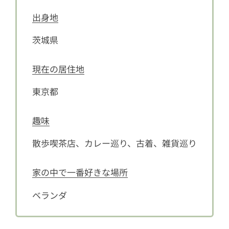
出身地
茨城県
現在の居住地
東京都
趣味
散歩喫茶店、カレー巡り、古着、雑貨巡り
家の中で一番好きな場所
ベランダ