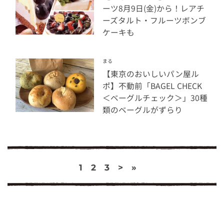
ーツ8月9日(金)から！レアチ
ーズタルト・フルーツボンブ
ケーキも
まる
【東京のおいしいパン屋ル
ポ】不動前「BAGEL CHECK
＜ベーグルチェック＞」30種
類のベーグルがずらり
1
2
3
>
»