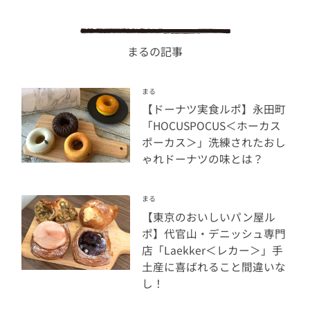
まるの記事
まる
【ドーナツ実食ルポ】永田町
「HOCUSPOCUS＜ホーカス
ポーカス＞」洗練されたおし
ゃれドーナツの味とは？
まる
【東京のおいしいパン屋ル
ポ】代官山・デニッシュ専門
店「Laekker＜レカー＞」手
土産に喜ばれること間違いな
し！