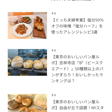
まる
【ぐっち夫婦考案】塩分50％
オフの味噌󠄀「塩分ハーフ」を
使ったアレンジレシピ3選
まる
【東京のおいしいパン屋ル
ポ】吉祥寺店「B²（ビースク
エアード）」50種類以上のパ
ンがずらり！おいしかったラ
ンキングは？
まる
【東京のおいしいパン屋ル
ポ】自由が丘で話題！NYスタ