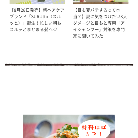
【8月28日発売】新ヘアケア
【目も夏バテするって本
ブランド「SURUtto（スル
当？】夏に気をつけたい3大
ッと）」誕生！忙しい朝も
ダメージと目もと専用「ア
スルッとまとまる髪へ♡
イシャンプー」対策を専門
家に聞いてみた