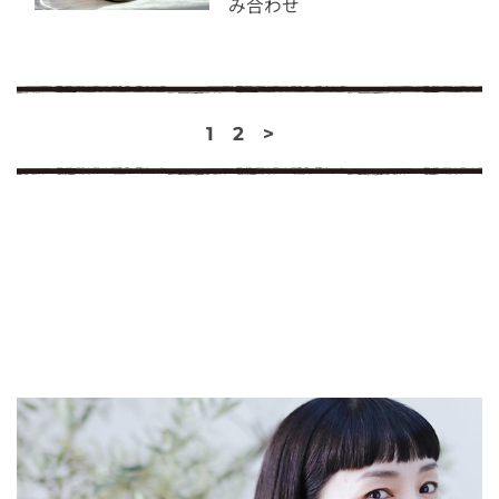
み合わせ
1
2
>