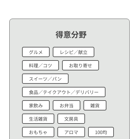
得意分野
グルメ
レシピ／献立
料理／コツ
お取り寄せ
スイーツ／パン
食品／テイクアウト／デリバリー
家飲み
お弁当
雑貨
生活雑貨
文房具
おもちゃ
アロマ
100均