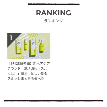
RANKING
ランキング
【8月28日発売】新ヘアケア
ブランド「SURUtto（スル
ッと）」誕生！忙しい朝も
スルッとまとまる髪へ♡