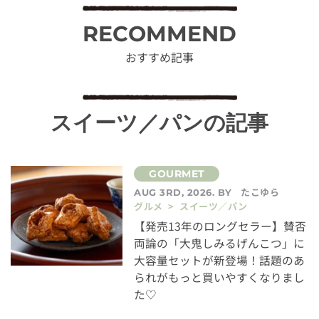
RECOMMEND
おすすめ記事
スイーツ／パンの記事
たこゆら
AUG 3RD, 2026. BY
グルメ > スイーツ／パン
【発売13年のロングセラー】賛否
両論の「大鬼しみるげんこつ」に
大容量セットが新登場！話題のあ
られがもっと買いやすくなりまし
た♡