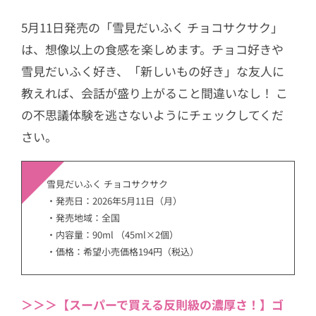
5月11日発売の「雪見だいふく チョコサクサク」
は、想像以上の食感を楽しめます。チョコ好きや
雪見だいふく好き、「新しいもの好き」な友人に
教えれば、会話が盛り上がること間違いなし！ こ
の不思議体験を逃さないようにチェックしてくだ
さい。
雪見だいふく チョコサクサク
・発売日：2026年5月11日（月）
・発売地域：全国
・内容量：90ml （45ml×2個）
・価格：希望小売価格194円（税込）
＞＞＞【スーパーで買える反則級の濃厚さ！】ゴ