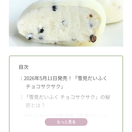
目次
1
2026年5月11日発売！「雪見だいふく
チョコサクサク」
2
「雪見だいふく チョコサクサク」の秘
密とは？
3
外もち中サクの新食感「雪見だいふく
もっと見る
チョコサクサク」