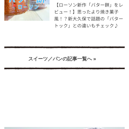
【ローソン新作「バター餅」をレ
ビュー！】思ったより焼き菓子
風！？新大久保で話題の「バター
トック」との違いもチェック♪
スイーツ／パンの記事一覧へ »