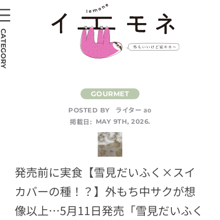
CATEGORY
ライター ao
POSTED BY
掲載日:
MAY 9TH, 2026.
発売前に実食【雪見だいふく×スイ
カバーの種！？】外もち中サクが想
像以上…5月11日発売「雪見だいふく