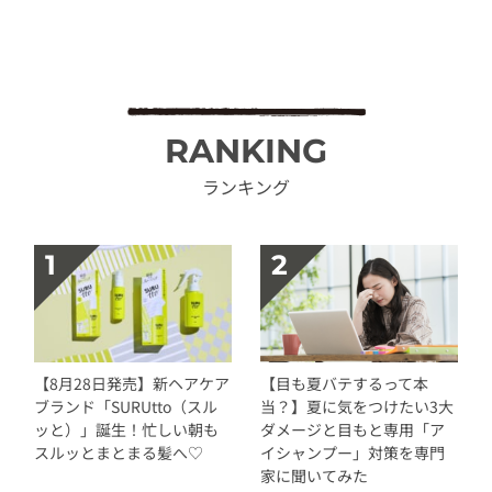
RANKING
ランキング
【8月28日発売】新ヘアケア
【目も夏バテするって本
ブランド「SURUtto（スル
当？】夏に気をつけたい3大
ッと）」誕生！忙しい朝も
ダメージと目もと専用「ア
スルッとまとまる髪へ♡
イシャンプー」対策を専門
家に聞いてみた