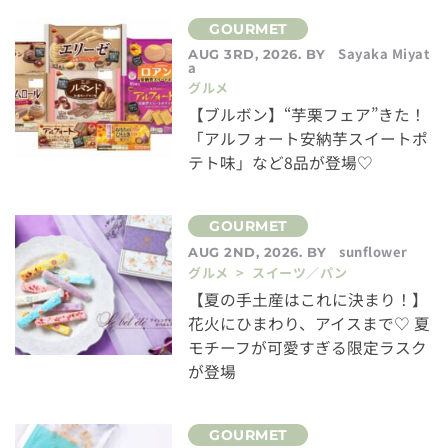
Sayaka Miyat
AUG 3RD, 2026. BY
a
グルメ
【ブルボン】“芋栗フェア”きた！
「アルフォート安納芋スイートポ
テト味」など8品が登場♡
sunflower
AUG 2ND, 2026. BY
グルメ > スイーツ／パン
【夏の手土産はこれに決まり！】
花火にひまわり、アイスまで♡ 夏
モチーフが可愛すぎる限定ラスク
が登場