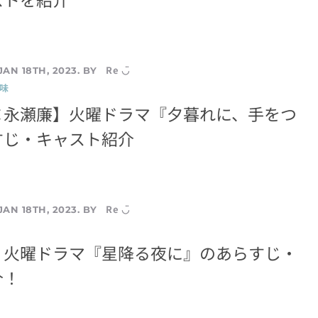
Re ◡̈
JAN 18TH, 2023. BY
味
×永瀬廉】火曜ドラマ『夕暮れに、手をつ
すじ・キャスト紹介
Re ◡̈
JAN 18TH, 2023. BY
】火曜ドラマ『星降る夜に』のあらすじ・
介！