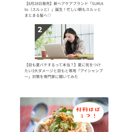
【8月28日発売】新ヘアケアブランド「SURUt
to（スルッと）」誕生！忙しい朝もスルッと
まとまる髪へ♡
【目も夏バテするって本当？】夏に気をつけ
たい3大ダメージと目もと専用「アイシャンプ
ー」対策を専門家に聞いてみた