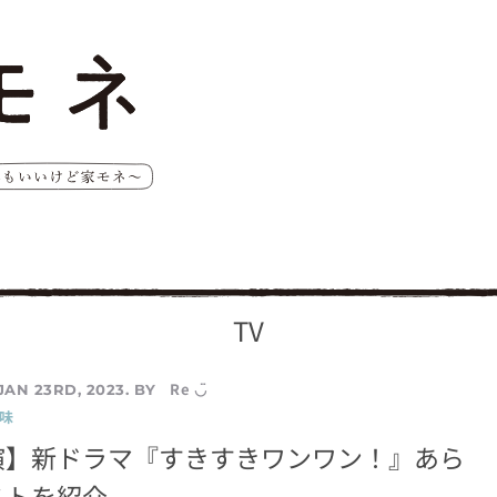
TV
Re ◡̈
JAN 23RD, 2023. BY
味
演】新ドラマ『すきすきワンワン！』あら
ストを紹介