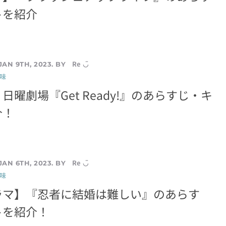
トを紹介
Re ◡̈
JAN 9TH, 2023. BY
味
日曜劇場『Get Ready!』のあらすじ・キ
介！
Re ◡̈
JAN 6TH, 2023. BY
味
ラマ】『忍者に結婚は難しい』のあらす
トを紹介！