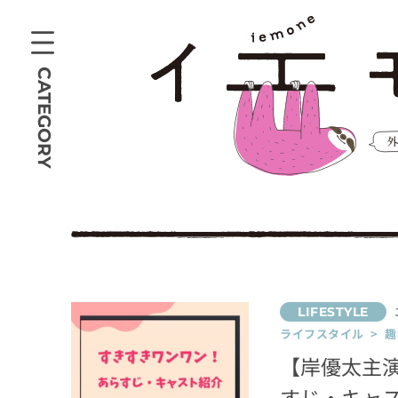
CATEGORY
ライフスタイル > 趣
【岸優太主
すじ・キャ