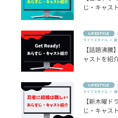
じ・キャス
ライフスタイル > 趣
【話題沸騰】
ャストを紹
ライフスタイル > 趣
【新木曜ド
じ・キャス