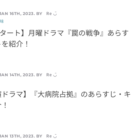
Re ◡̈
JAN 16TH, 2023. BY
味
スタート】月曜ドラマ『罠の戦争』あらす
トを紹介！
Re ◡̈
JAN 14TH, 2023. BY
演ドラマ】『大病院占拠』のあらすじ・キ
介！
Re ◡̈
JAN 13TH, 2023. BY