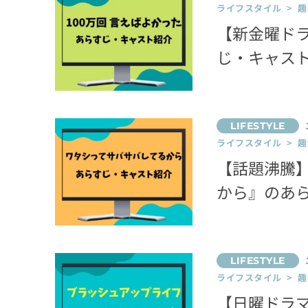
ライフスタイル > 趣
【新金曜ドラ
じ・キャス
ライフスタイル > 趣
【話題沸騰】
から』のあ
ライフスタイル > 趣
【日曜ドラ