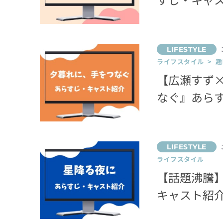
ライフスタイル > 趣
【広瀬すず
なぐ』あら
ライフスタイル
【話題沸騰
キャスト紹