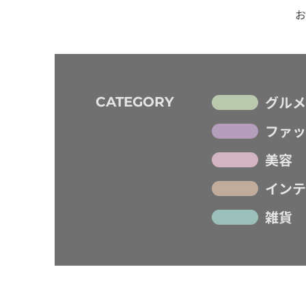
お
グルメ
CATEGORY
ファッ
美容
インテ
雑貨