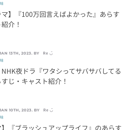
味
マ】『100万回言えばよかった』あらす
ト紹介！
Re ◡̈
JAN 13TH, 2023. BY
味
NHK夜ドラ『ワタシってサバサバしてる
らすじ・キャスト紹介！
Re ◡̈
JAN 10TH, 2023. BY
味
マ】『ブラッシュアップライフ』のあらす