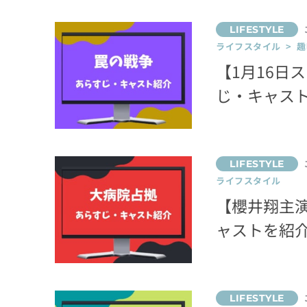
ライフスタイル > 趣
【1月16日
じ・キャス
ライフスタイル
【櫻井翔主
ャストを紹