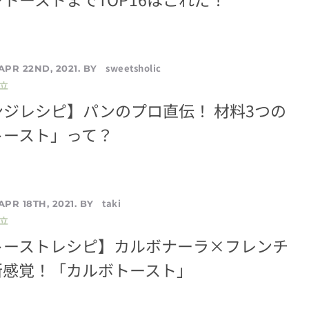
sweetsholic
APR 22ND, 2021. BY
立
ジレシピ】パンのプロ直伝！ 材料3つの
トースト」って？
taki
APR 18TH, 2021. BY
立
トーストレシピ】カルボナーラ×フレンチ
新感覚！「カルボトースト」