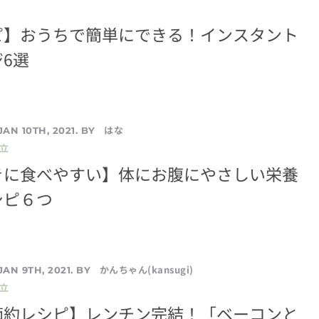
ピ】おうちで簡単にできる！インスタント
6選
はな
JAN 10TH, 2021. BY
立
きに食べやすい】体にお腹にやさしい栄養
シピ６つ
かんちゃん(kansugi)
JAN 9TH, 2021. BY
立
節約レシピ】レンチン完結！「ベーコンと