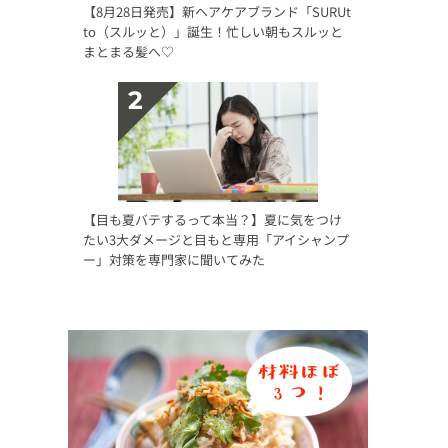
【8月28日発売】新ヘアケアブランド「SURUt
to（スルッと）」誕生！忙しい朝もスルッと
まとまる髪へ♡
【目も夏バテするって本当？】夏に気をつけ
たい3大ダメージと目もと専用「アイシャンプ
ー」対策を専門家に聞いてみた