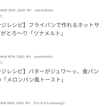
sweetsholic
MAR 21ST, 2021. BY
立
ンジレシピ】フライパンで作れるホットサ
ズがとろ〜り「ツナメルト」
sweetsholic
MAR 6TH, 2021. BY
立
ンジレシピ】バターがジュワ〜ッ、食パン
の「メロンパン風トースト」
かんちゃん(kansugi)
FEB 2ND, 2021. BY