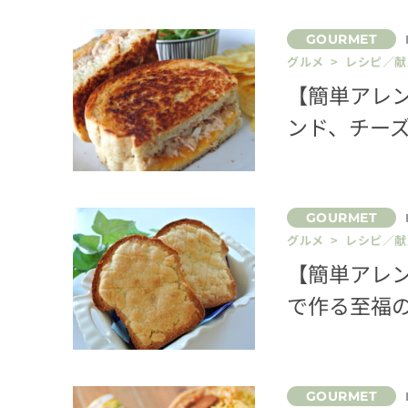
グルメ > レシピ／献
【簡単アレ
ンド、チー
グルメ > レシピ／献
【簡単アレ
で作る至福