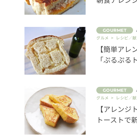
グルメ > レシピ／献
【簡単アレン
「ぷるぷる
グルメ > レシピ／献
【アレンジ
トーストで