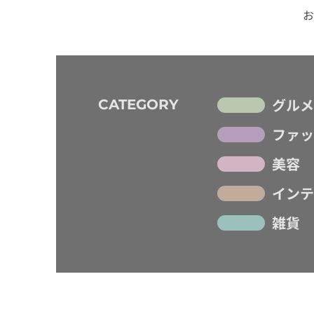
お
グルメ
CATEGORY
ファッ
美容
インテ
雑貨