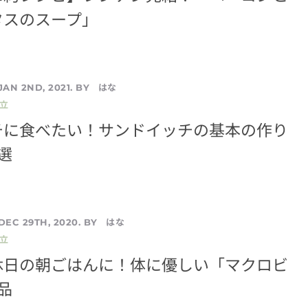
タスのスープ」
はな
JAN 2ND, 2021. BY
立
チに食べたい！サンドイッチの基本の作り
選
はな
DEC 29TH, 2020. BY
立
休日の朝ごはんに！体に優しい「マクロビ
品