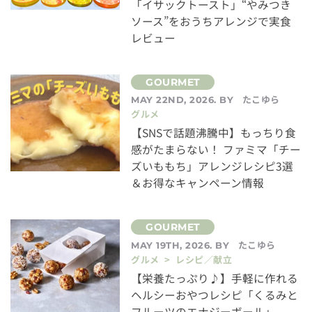
「イサックトースト」“やみつき
ソース”をおうちアレンジで実食
レビュー
たこゆら
MAY 22ND, 2026. BY
グルメ
【SNSで話題沸騰中】もっちり食
感がたまらない！ ファミマ「チー
ズいももち」アレンジレシピ3選
＆お得なキャンペーン情報
たこゆら
MAY 19TH, 2026. BY
グルメ > レシピ／献立
【栄養たっぷり♪】手軽に作れる
ヘルシーおやつレシピ「くるみと
フルーツのエナジーボール」