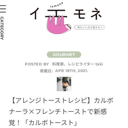
CATEGORY
料理家、レシピライター taki
POSTED BY
掲載日:
APR 18TH, 2021.
【アレンジトーストレシピ】カルボ
ナーラ×フレンチトーストで新感
覚！「カルボトースト」