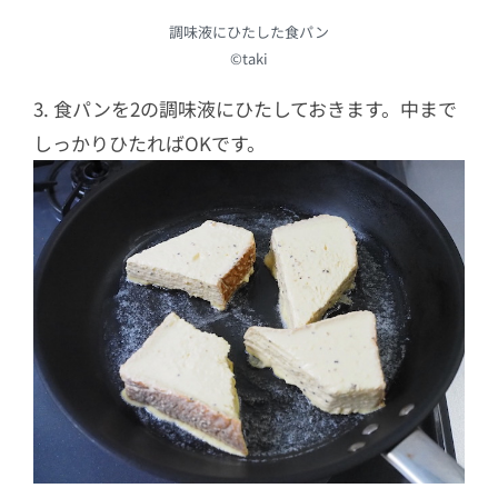
調味液にひたした食パン
©︎taki
3. 食パンを2の調味液にひたしておきます。中まで
しっかりひたればOKです。