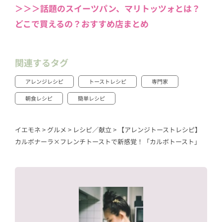
＞＞＞話題のスイーツパン、マリトッツォとは？
どこで買えるの？おすすめ店まとめ
関連するタグ
アレンジレシピ
トーストレシピ
専門家
朝食レシピ
簡単レシピ
イエモネ
>
グルメ
>
レシピ／献立
>
【アレンジトーストレシピ】
カルボナーラ×フレンチトーストで新感覚！「カルボトースト」