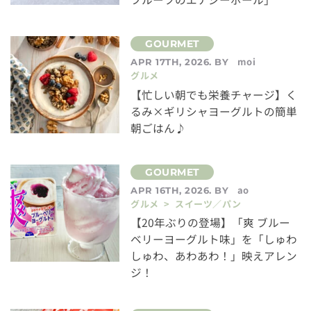
moi
APR 17TH, 2026. BY
グルメ
【忙しい朝でも栄養チャージ】く
るみ×ギリシャヨーグルトの簡単
朝ごはん♪
ao
APR 16TH, 2026. BY
グルメ > スイーツ／パン
【20年ぶりの登場】「爽 ブルー
ベリーヨーグルト味」を「しゅわ
しゅわ、あわあわ！」映えアレン
ジ！