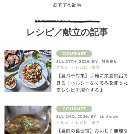
おすすめ記事
レシピ／献立の記事
林美由紀
JUL 27TH, 2026. BY
グルメ > レシピ／献立
【夏バテ対策】手軽に栄養補給で
きる！ヘルシーなくるみを使った
夏レシピを紹介するよ
sunflower
JUL 2ND, 2026. BY
グルメ > レシピ／献立
【夏前の食習慣】おいしく無理な