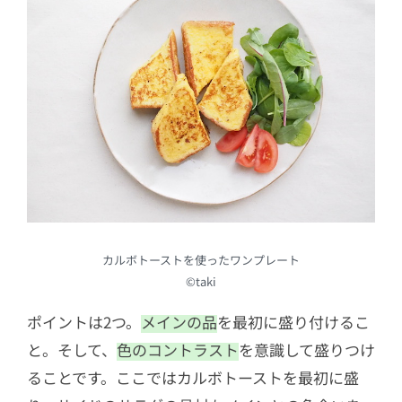
カルボトーストを使ったワンプレート
©︎taki
ポイントは2つ。
メインの品
を最初に盛り付けるこ
と。そして、
色のコントラスト
を意識して盛りつけ
ることです。ここではカルボトーストを最初に盛