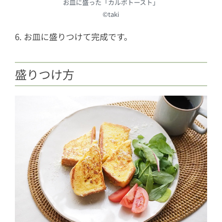
お皿に盛った「カルボトースト」
©︎taki
6. お皿に盛りつけて完成です。
盛りつけ方