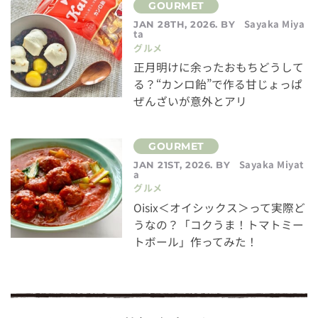
Sayaka Miya
JAN 28TH, 2026. BY
ta
グルメ
正月明けに余ったおもちどうして
る？“カンロ飴”で作る甘じょっぱ
ぜんざいが意外とアリ
Sayaka Miyat
JAN 21ST, 2026. BY
a
グルメ
Oisix＜オイシックス＞って実際ど
うなの？「コクうま！トマトミー
トボール」作ってみた！