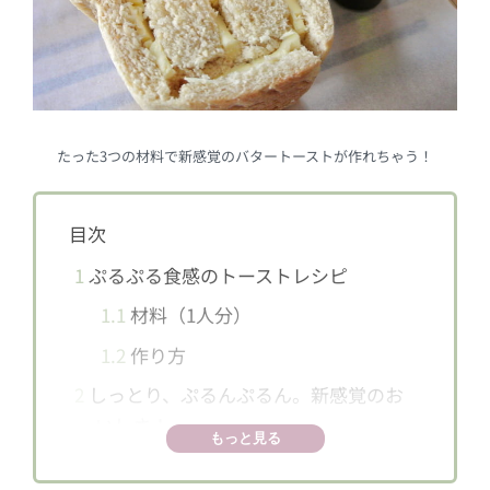
たった3つの材料で新感覚のバタートーストが作れちゃう！
目次
1
ぷるぷる食感のトーストレシピ
1.1
材料（1人分）
1.2
作り方
2
しっとり、ぷるんぷるん。新感覚のお
いしさ！
もっと見る