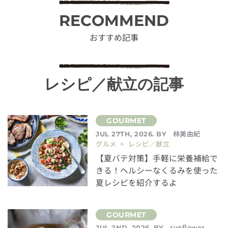
RECOMMEND
おすすめ記事
レシピ／献立の記事
林美由紀
JUL 27TH, 2026. BY
グルメ > レシピ／献立
【夏バテ対策】手軽に栄養補給で
きる！ヘルシーなくるみを使った
夏レシピを紹介するよ
sunflower
JUL 2ND, 2026. BY