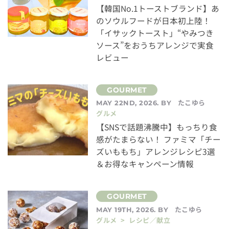
【韓国No.1トーストブランド】あ
のソウルフードが日本初上陸！
「イサックトースト」“やみつき
ソース”をおうちアレンジで実食
レビュー
たこゆら
MAY 22ND, 2026. BY
グルメ
【SNSで話題沸騰中】もっちり食
感がたまらない！ ファミマ「チー
ズいももち」アレンジレシピ3選
＆お得なキャンペーン情報
たこゆら
MAY 19TH, 2026. BY
グルメ > レシピ／献立