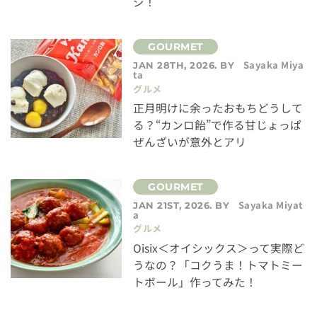
ジ！
Sayaka Miya
JAN 28TH, 2026. BY
ta
グルメ
正月明けに余ったおもちどうして
る？“カンロ飴”で作る甘じょっぱ
ぜんざいが意外とアリ
Sayaka Miyat
JAN 21ST, 2026. BY
a
グルメ
Oisix＜オイシックス＞って実際ど
うなの？「コクうま！トマトミー
トボール」作ってみた！