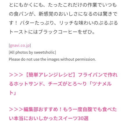
とにもかくにも、たったこれだけの作業でいつも
の食パンが、新感覚のおいしさになるのは驚きで
す！ バターたっぷり、リッチな味わいのぷるぷる
トーストにはブラックコーヒーをぜひ。
[
gnavi.co.jp
]
[All photos by sweetsholic]
Please do not use the images without permission.
＞＞＞【簡単アレンジレシピ】フライパンで作れ
るホットサンド、チーズがとろ〜り「ツナメル
ト」
＞＞＞編集部おすすめ！もう一度自腹でも食べた
い本当においしかったスイーツ30選