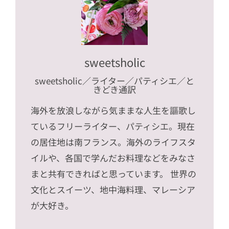
sweetsholic
sweetsholic
／ライター／パティシエ／と
きどき通訳
海外を放浪しながら気ままな人生を謳歌し
ているフリーライター、パティシエ。現在
の居住地は南フランス。海外のライフスタ
イルや、各国で学んだお料理などをみなさ
まと共有できればと思っています。 世界の
文化とスイーツ、地中海料理、マレーシア
が大好き。