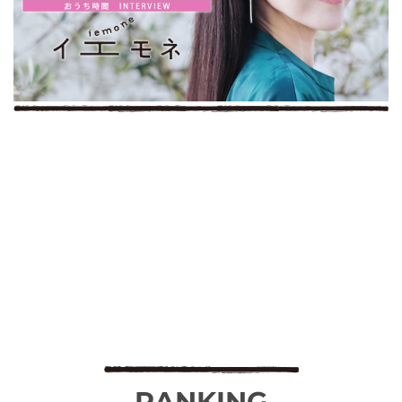
RANKING