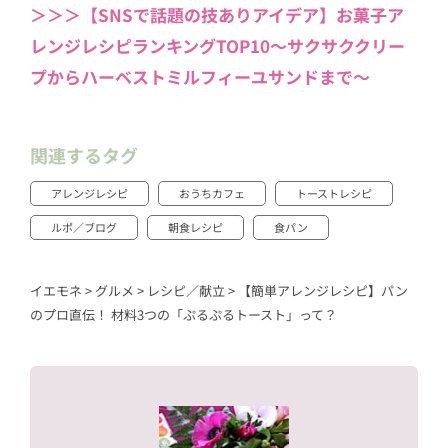
＞＞＞【SNSで話題の技ありアイデア】お菓子ア
レンジレシピランキングTOP10〜サクサククリー
プからハーベストミルフィーユサンドまで〜
関連するタグ
アレンジレシピ
おうちカフェ
トーストレシピ
ルポ／ブログ
朝食レシピ
食パン
イエモネ
>
グルメ
>
レシピ／献立
>
【簡単アレンジレシピ】パン
のプロ直伝！ 材料3つの「ぷるぷるトースト」って？