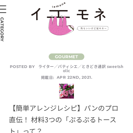
CATEGORY
ライター／パティシエ／ときどき通訳 sweetsh
POSTED BY
olic
掲載日:
APR 22ND, 2021.
【簡単アレンジレシピ】パンのプロ
直伝！ 材料3つの「ぷるぷるトース
ト」って？