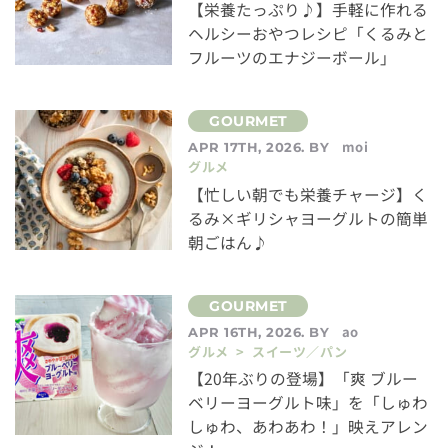
【栄養たっぷり♪】手軽に作れる
ヘルシーおやつレシピ「くるみと
フルーツのエナジーボール」
moi
APR 17TH, 2026. BY
グルメ
【忙しい朝でも栄養チャージ】く
るみ×ギリシャヨーグルトの簡単
朝ごはん♪
ao
APR 16TH, 2026. BY
グルメ > スイーツ／パン
【20年ぶりの登場】「爽 ブルー
ベリーヨーグルト味」を「しゅわ
しゅわ、あわあわ！」映えアレン