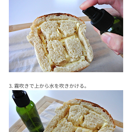
3. 霧吹きで上から水を吹きかける。