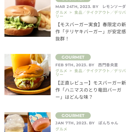
レモンソーダ
MAR 24TH, 2023. BY
グルメ > 食品／テイクアウト／デリバ
リー
【モスバーガー実食】春限定の新
作「テリヤキバーガー」が安定感
抜群！
西門香央里
FEB 9TH, 2023. BY
グルメ > 食品／テイクアウト／デリバ
リー
【正直レビュー】モスバーガー新
作「ハニマスのとり竜田バーガ
ー」はどんな味？
ぽんちゃん
JAN 7TH, 2023. BY
グルメ