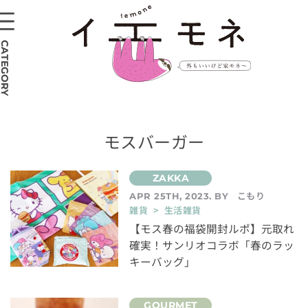
CATEGORY
モスバーガー
こもり
APR 25TH, 2023. BY
雑貨 > 生活雑貨
【モス春の福袋開封ルポ】元取れ
確実！サンリオコラボ「春のラッ
キーバッグ」