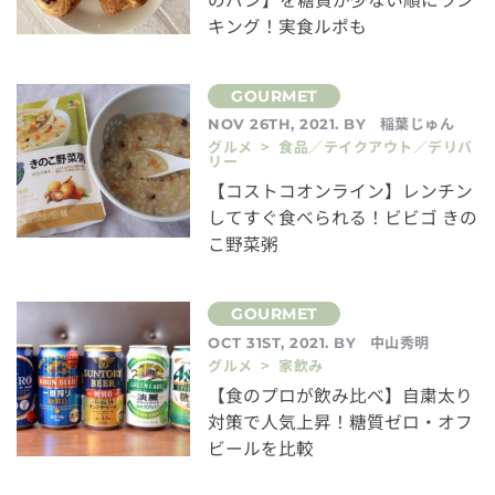
キング！実食ルポも
稲葉じゅん
NOV 26TH, 2021. BY
グルメ > 食品／テイクアウト／デリバ
リー
【コストコオンライン】レンチン
してすぐ食べられる！ビビゴ きの
こ野菜粥
中山秀明
OCT 31ST, 2021. BY
グルメ > 家飲み
【食のプロが飲み比べ】自粛太り
対策で人気上昇！糖質ゼロ・オフ
ビールを比較