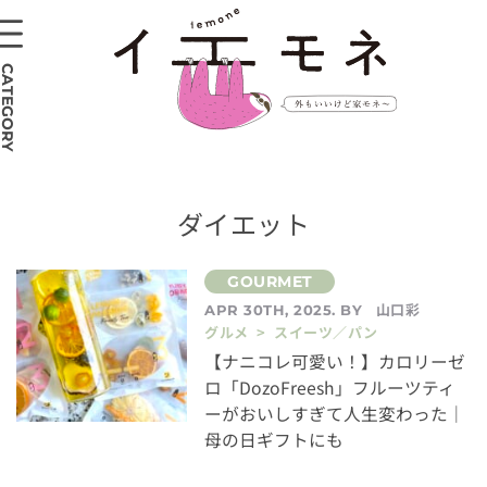
CATEGORY
ダイエット
山口彩
APR 30TH, 2025. BY
グルメ > スイーツ／パン
【ナニコレ可愛い！】カロリーゼ
ロ「DozoFreesh」フルーツティ
ーがおいしすぎて人生変わった｜
母の日ギフトにも