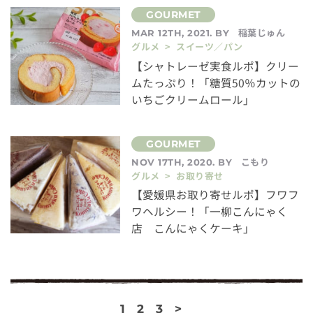
稲葉じゅん
MAR 12TH, 2021. BY
グルメ > スイーツ／パン
【シャトレーゼ実食ルポ】クリー
ムたっぷり！「糖質50％カットの
いちごクリームロール」
こもり
NOV 17TH, 2020. BY
グルメ > お取り寄せ
【愛媛県お取り寄せルポ】フワフ
ワヘルシー！「一柳こんにゃく
店 こんにゃくケーキ」
1
2
3
>