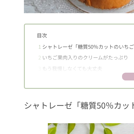
目次
1
シャトレーゼ「糖質50％カットのいち
2
いちご果肉入りのクリームがたっぷり
3
もう我慢しなくても大丈夫
シャトレーゼ「糖質50％カッ