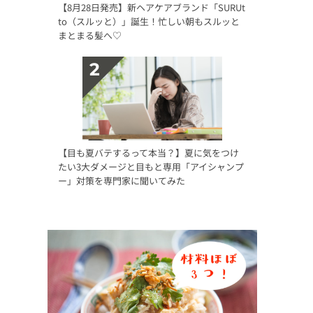
【8月28日発売】新ヘアケアブランド「SURUt
to（スルッと）」誕生！忙しい朝もスルッと
まとまる髪へ♡
【目も夏バテするって本当？】夏に気をつけ
たい3大ダメージと目もと専用「アイシャンプ
ー」対策を専門家に聞いてみた