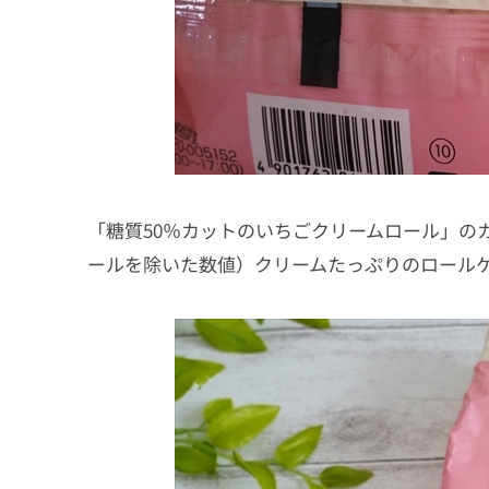
「糖質50％カットのいちごクリームロール」のカロ
ールを除いた数値）クリームたっぷりのロール