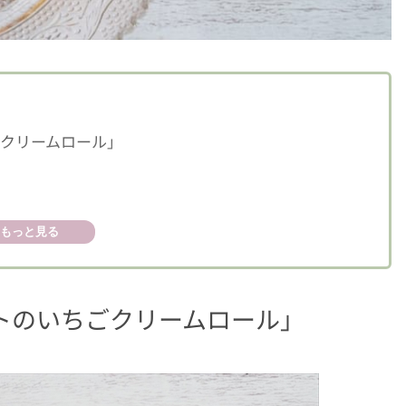
ごクリームロール」
もっと見る
トのいちごクリームロール」