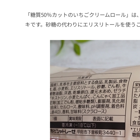
「糖質50％カットのいちごクリームロール」は
キです。砂糖の代わりにエリスリトールを使う