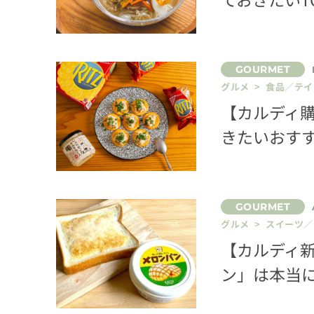
グルメ > 食品／テ
【カルディ
きたいおすす
グルメ > スイーツ
【カルディ
ン」は本当