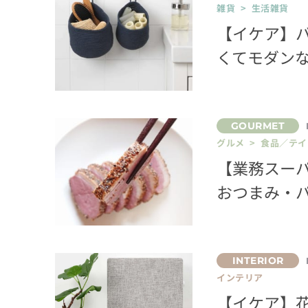
雑貨 > 生活雑貨
【イケア】
くてモダンな
グルメ > 食品／テ
【業務スー
おつまみ・パ
インテリア
【イケア】