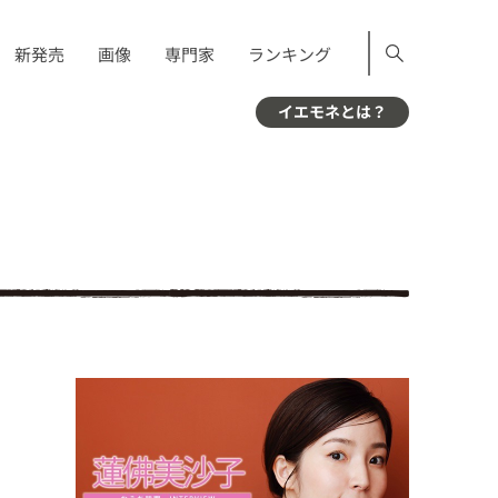
新発売
画像
専門家
ランキング
イエモネとは？