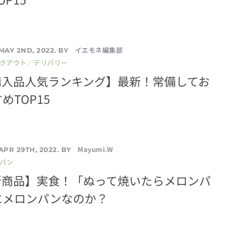
イエモネ編集部
MAY 2ND, 2022. BY
イクアウト／デリバリー
購入品人気ランキング】最新！常備してお
めTOP15
Mayumi.W
APR 29TH, 2022. BY
／パン
新商品】実食！「ぬって焼いたらメロンパ
にメロンパンなのか？