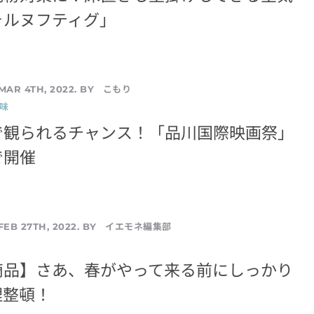
ォルヌフティグ」
こもり
MAR 4TH, 2022. BY
味
で観られるチャンス！「品川国際映画祭」
で開催
イエモネ編集部
FEB 27TH, 2022. BY
商品】さあ、春がやって来る前にしっかり
理整頓！