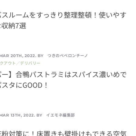
バスルームをすっきり整理整頓！使いやす
収納7選
つきのペペロンチーノ
MAR 20TH, 2022. BY
イクアウト／デリバリー
パー】合鴨パストラミはスパイス濃いめで
スタにGOOD！
イエモネ編集部
MAR 13TH, 2022. BY
花粉対策に！床置きも壁掛けもできる空気