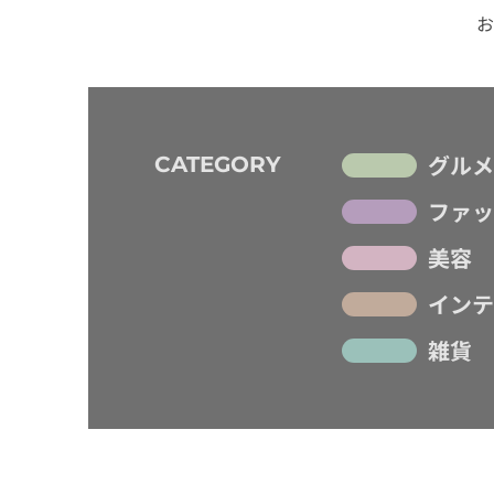
お
グルメ
CATEGORY
ファッ
美容
インテ
雑貨