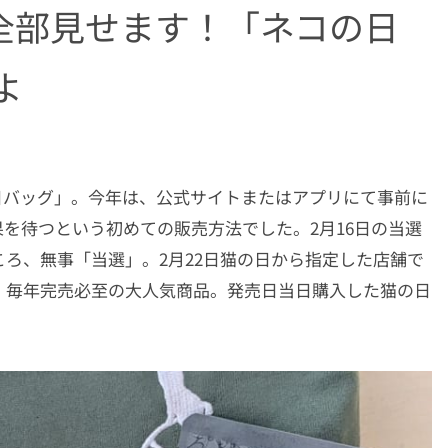
全部見せます！「ネコの日
よ
日バッグ」。今年は、公式サイトまたはアプリにて事前に
を待つという初めての販売方法でした。2月16日の当選
ろ、無事「当選」。2月22日猫の日から指定した店舗で
、毎年完売必至の大人気商品。発売日当日購入した猫の日