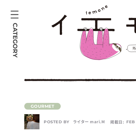
CATEGORY
ライター mari.M
掲載日:
FEB 
POSTED BY