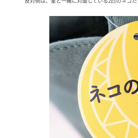
反対側は、星と一緒に対面している2匹のネコた