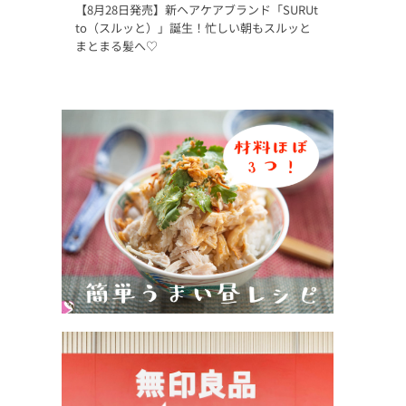
【8月28日発売】新ヘアケアブランド「SURUt
to（スルッと）」誕生！忙しい朝もスルッと
まとまる髪へ♡