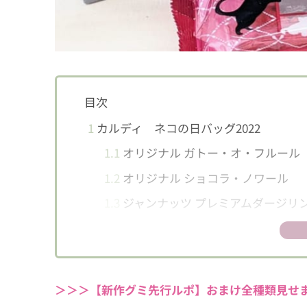
目次
1
カルディ ネコの日バッグ2022
1.1
オリジナル ガトー・オ・フルール
1.2
オリジナル ショコラ・ノワール
1.3
ジャンナッツ プレミアムダージリ
1.4
ジャンナッツ カレンダー
1.5
オリジナル シュガーポット 陶器
＞＞＞【新作グミ先行ルポ】おまけ全種類見せま