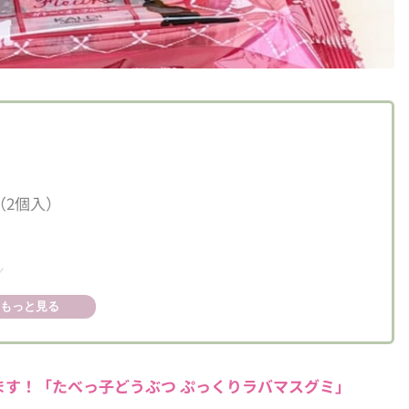
（2個入）
ン
もっと見る
す！「たべっ子どうぶつ ぷっくりラバマスグミ」