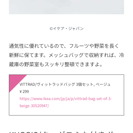
©︎イケア・ジャパン
通気性に優れているので、フルーツや野菜を長く
新鮮に保てます。メッシュバッグで収納すれば、冷
蔵庫の野菜室もスッキリ整頓できますよ。
VITTRAD/ヴィットラッドバッグ 3個セット, ベージュ
¥ 299
https://www.ikea.com/jp/ja/p/vittrad-bag-set-of-3-
beige-30520947/