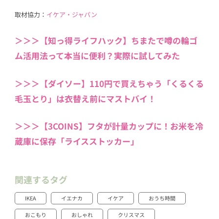
取材協力：
イケア・ジャパン
＞＞＞【知っ得ライフハック】ちまたで噂の輪ゴ
ム活用法って本当に便利？実際に試してみた
＞＞＞【ダイソー】110円で買えちゃう「くるくる
毛玉とり」は衣替え前にマストバイ！
＞＞＞【3COINS】フタが計量カップに！お米を冷
蔵庫に保存「ライスストッカー」
関連するタグ
IKEA
イエナカ
イケア
おうち時間
おこもり
おしゃれ
クリスマス