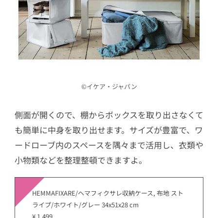
©︎イケア・ジャパン
側面が開くので、棚からボックスを取り出さなくて
も簡単に中身を取り出せます。サイズが豊富で、ワ
ードローブ内のスペースを隅々まで活用し、衣類や
小物類などを整理整頓できますよ。
HEMMAFIXARE/ヘマフィクサレ収納ケース, 布地 スト
ライプ/ホワイト/グレー 34x51x28 cm
¥ 1,499