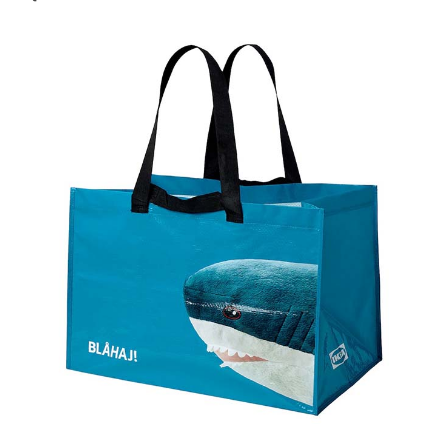
7
DRÖNJÖNS/ドローンヨンスマガジンフ
ァイル, ライトグリーングレー