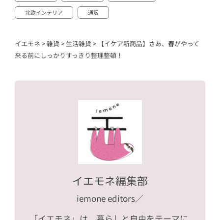
北欧インテリア
通販
イエモネ
>
雑貨
>
生活雑貨
>
【イケア新商品】さあ、春がやって
来る前にしっかりすっきり整理整頓！
イエモネ編集部
iemone editors
／
「イエモネ」は、暮らしと自由をテーマに