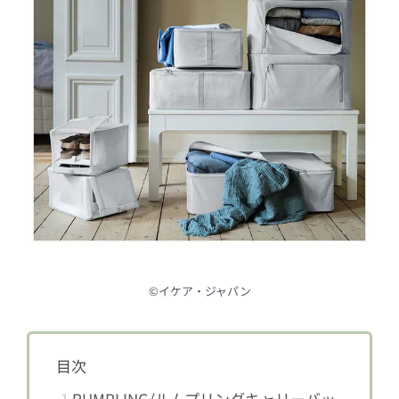
©︎イケア・ジャパン
目次
1
RUMPLING/ルムプリングキャリーバッ