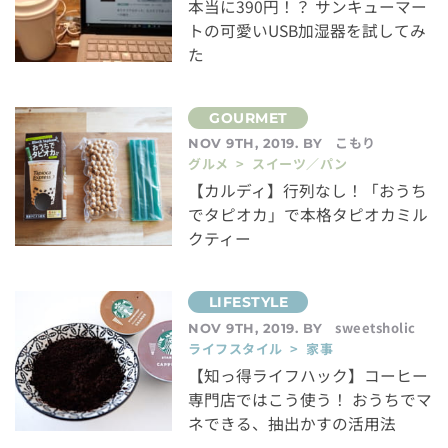
本当に390円！？ サンキューマー
トの可愛いUSB加湿器を試してみ
た
こもり
NOV 9TH, 2019. BY
グルメ > スイーツ／パン
【カルディ】行列なし！「おうち
でタピオカ」で本格タピオカミル
クティー
sweetsholic
NOV 9TH, 2019. BY
ライフスタイル > 家事
【知っ得ライフハック】コーヒー
専門店ではこう使う！ おうちでマ
ネできる、抽出かすの活用法