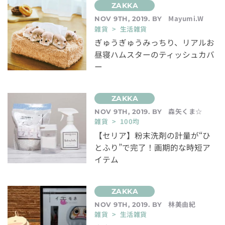
Mayumi.W
NOV 9TH, 2019. BY
雑貨 > 生活雑貨
ぎゅうぎゅうみっちり、リアルお
昼寝ハムスターのティッシュカバ
ー
森矢くま☆
NOV 9TH, 2019. BY
雑貨 > 100均
【セリア】粉末洗剤の計量が“ひ
とふり”で完了！画期的な時短ア
イテム
林美由紀
NOV 9TH, 2019. BY
雑貨 > 生活雑貨