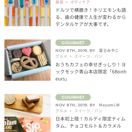
美容 > ボディケア
ドルツで横磨き！ホリエモンも語
る、歯の健康で人生が変わるから
デンタルケアが大事です。
富士みやこ
NOV 8TH, 2019. BY
グルメ > スイーツ／パン
おうちカフェの幸せぎっしり！ヨ
ックモック青山本店限定「6Bonh
eurs」
Mayumi.W
NOV 8TH, 2019. BY
グルメ > スイーツ／パン
日本初上陸！カルディ限定ティム
タム、チョコモルト＆カラメル