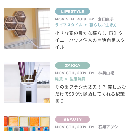
倉田直子
NOV 9TH, 2019. BY
ライフスタイル > 暮らし／生き方
小さな家の豊かな暮らし【7】タ
イニーハウス住人の自給自足スタ
イル
林美由紀
NOV 8TH, 2019. BY
雑貨 > 生活雑貨
その歯ブラシ大丈夫！？ 差し込む
だけで99.9％除菌してくれる秘策
あり
石黒アツシ
NOV 8TH, 2019. BY