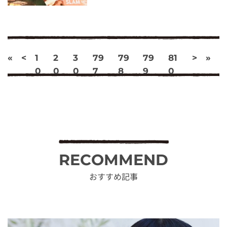
«
<
1
2
3
79
79
79
81
>
»
0
0
0
7
8
9
0
RECOMMEND
おすすめ記事