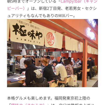
朝5時までオープンしている「
Campy!bar（キャン
ピーバー）
」は、新宿2丁目発、老若男女・セクシ
ュアリティもなんでもありのMIXバー。
本格グルメも楽しめます。福岡発東京初上陸の