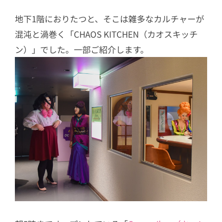
地下1階におりたつと、そこは雑多なカルチャーが
混沌と渦巻く「CHAOS KITCHEN（カオスキッチ
ン）」でした。一部ご紹介します。