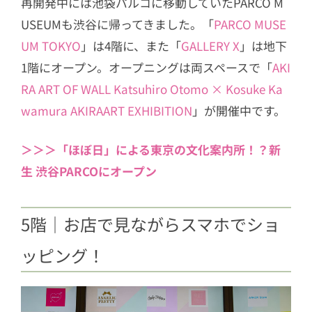
再開発中には池袋パルコに移動していたPARCO M
USEUMも渋谷に帰ってきました。「
PARCO MUSE
UM TOKYO
」は4階に、また「
GALLERY X
」は地下
1階にオープン。オープニングは両スペースで「
AKI
RA ART OF WALL Katsuhiro Otomo × Kosuke Ka
wamura AKIRAART EXHIBITION
」が開催中です。
＞＞＞「ほぼ日」による東京の文化案内所！？新
生 渋谷PARCOにオープン
5階｜お店で見ながらスマホでショ
ッピング！