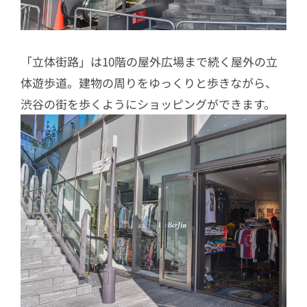
「立体街路」は10階の屋外広場まで続く屋外の立
体遊歩道。建物の周りをゆっくりと歩きながら、
渋谷の街を歩くようにショッピングができます。