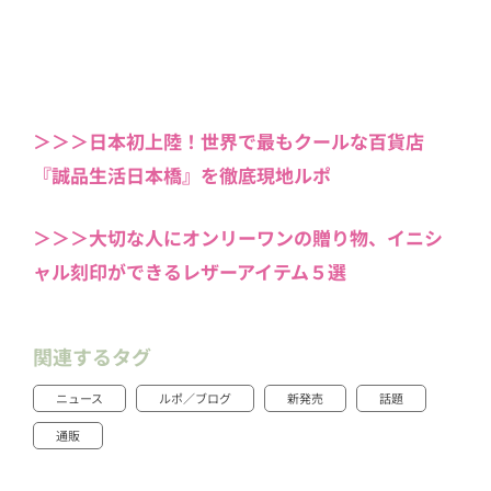
＞＞＞日本初上陸！世界で最もクールな百貨店
『誠品生活日本橋』を徹底現地ルポ
＞＞＞大切な人にオンリーワンの贈り物、イニシ
ャル刻印ができるレザーアイテム５選
関連するタグ
ニュース
ルポ／ブログ
新発売
話題
通販