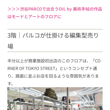
＞＞＞渋谷PARCOで出合うOIL by 美術手帖の作品
はモードとアートのフロアに
3階｜パルコが仕掛ける編集型売り
場
半分以上が商業施設初出店のこのフロアは、「CO
RNER OF TOKYO STREET」というコンセプト通
り、路面に並ぶお店を回るような雰囲気がありま
す。