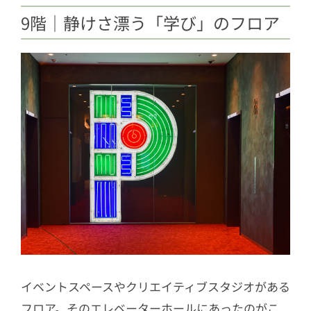
9階｜静けさ漂う「学び」のフロア
イベントスペースやクリエイティブスタジオがある
フロア。そのエレベーターホールにあったのがこ