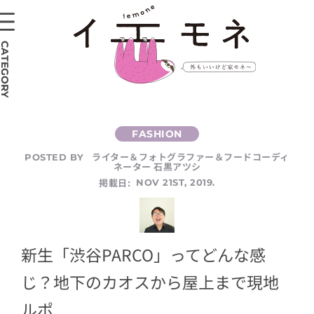
CATEGORY
ライター＆フォトグラファー＆フードコーディ
POSTED BY
ネーター 石黒アツシ
掲載日:
NOV 21ST, 2019.
新生「渋谷PARCO」ってどんな感
じ？地下のカオスから屋上まで現地
ルポ