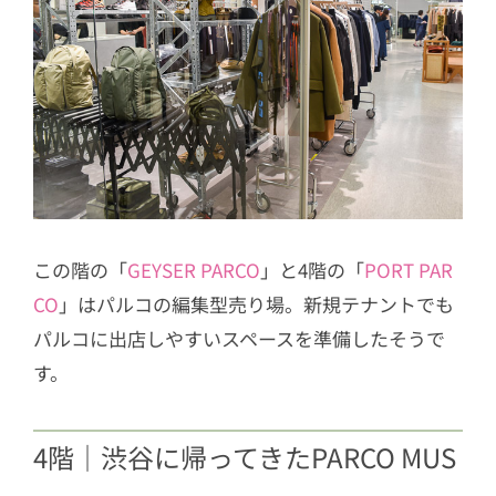
この階の「
GEYSER PARCO
」と4階の「
PORT PAR
CO
」はパルコの編集型売り場。新規テナントでも
パルコに出店しやすいスペースを準備したそうで
す。
4階｜渋谷に帰ってきたPARCO MUS