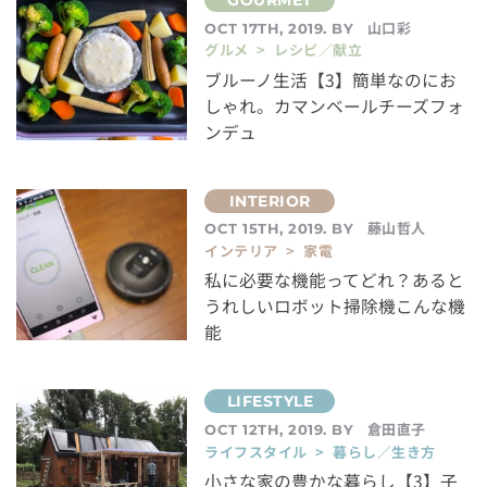
山口彩
OCT 17TH, 2019. BY
グルメ > レシピ／献立
ブルーノ生活【3】簡単なのにお
しゃれ。カマンベールチーズフォ
ンデュ
藤山哲人
OCT 15TH, 2019. BY
インテリア > 家電
私に必要な機能ってどれ？あると
うれしいロボット掃除機こんな機
能
倉田直子
OCT 12TH, 2019. BY
ライフスタイル > 暮らし／生き方
小さな家の豊かな暮らし【3】子