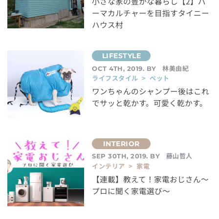
小さな家の豊かな暮らし【2】パ
ーマカルチャーを目指すタイニー
ハウス村
林美由紀
OCT 4TH, 2019. BY
ライフスタイル > ペット
ワンちゃんのシャンプー後はこれ
でサッと乾かす。可愛く乾かす。
藤山哲人
SEP 30TH, 2019. BY
インテリア > 家電
【連載】教えて！家電おじさん〜
プロに聞く家電選び〜