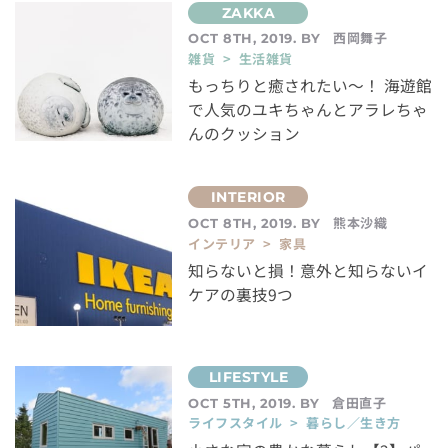
西岡舞子
OCT 8TH, 2019. BY
雑貨 > 生活雑貨
もっちりと癒されたい〜！ 海遊館
で人気のユキちゃんとアラレちゃ
んのクッション
熊本沙織
OCT 8TH, 2019. BY
インテリア > 家具
知らないと損！意外と知らないイ
ケアの裏技9つ
倉田直子
OCT 5TH, 2019. BY
ライフスタイル > 暮らし／生き方