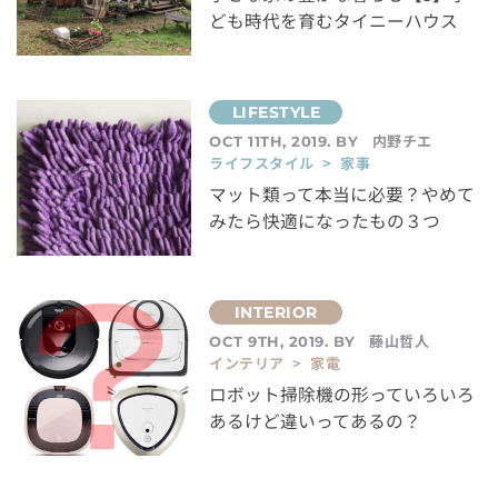
ども時代を育むタイニーハウス
内野チエ
OCT 11TH, 2019. BY
ライフスタイル > 家事
マット類って本当に必要？やめて
みたら快適になったもの３つ
藤山哲人
OCT 9TH, 2019. BY
インテリア > 家電
ロボット掃除機の形っていろいろ
あるけど違いってあるの？